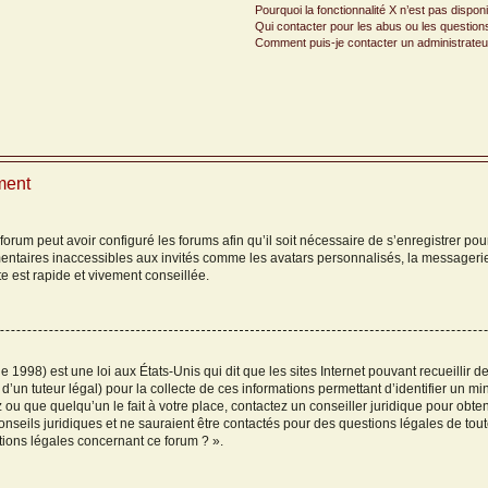
Pourquoi la fonctionnalité X n’est pas dispon
Qui contacter pour les abus ou les question
Comment puis-je contacter un administrateu
ment
forum peut avoir configuré les forums afin qu’il soit nécessaire de s’enregistrer po
entaires inaccessibles aux invités comme les avatars personnalisés, la messagerie
e est rapide et vivement conseillée.
e 1998) est une loi aux États-Unis qui dit que les sites Internet pouvant recueillir
d’un tuteur légal) pour la collecte de ces informations permettant d’identifier un 
 ou que quelqu’un le fait à votre place, contactez un conseiller juridique pour obte
onseils juridiques et ne sauraient être contactés pour des questions légales de tou
tions légales concernant ce forum ? ».