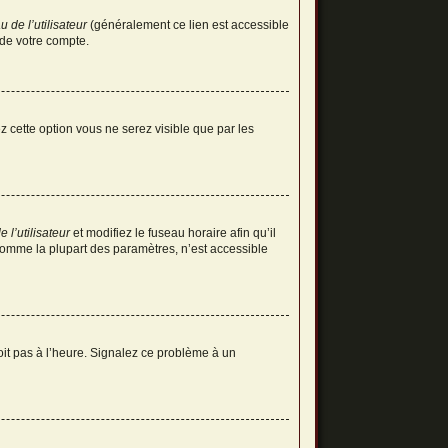
 de l’utilisateur
(généralement ce lien est accessible
 de votre compte.
ez cette option vous ne serez visible que par les
 l’utilisateur
et modifiez le fuseau horaire afin qu’il
 comme la plupart des paramètres, n’est accessible
soit pas à l’heure. Signalez ce problème à un