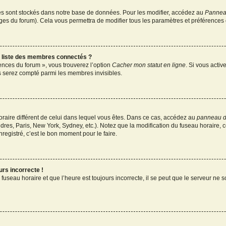
s sont stockés dans notre base de données. Pour les modifier, accédez au
Panneau
ages du forum). Cela vous permettra de modifier tous les paramètres et préférences
liste des membres connectés ?
rences du forum », vous trouverez l’option
Cacher mon statut en ligne
. Si vous activ
 serez compté parmi les membres invisibles.
 horaire différent de celui dans lequel vous êtes. Dans ce cas, accédez au
panneau de
dres, Paris, New York, Sydney, etc.). Notez que la modification du fuseau horaire,
egistré, c’est le bon moment pour le faire.
urs incorrecte !
fuseau horaire et que l’heure est toujours incorrecte, il se peut que le serveur ne 