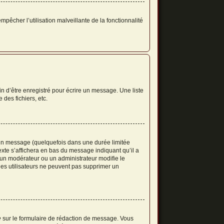
mpêcher l’utilisation malveillante de la fonctionnalité
n d’être enregistré pour écrire un message. Une liste
 des fichiers, etc.
un message (quelquefois dans une durée limitée
te s’affichera en bas du message indiquant qu’il a
i un modérateur ou un administrateur modifie le
 les utilisateurs ne peuvent pas supprimer un
e
sur le formulaire de rédaction de message. Vous