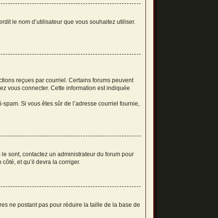
dit le nom d’utilisateur que vous souhaitez utiliser.
uctions reçues par courriel. Certains forums peuvent
ez vous connecter. Cette information est indiquée
ti-spam. Si vous êtes sûr de l’adresse courriel fournie,
s le sont, contactez un administrateur du forum pour
ôté, et qu’il devra la corriger.
es ne postant pas pour réduire la taille de la base de