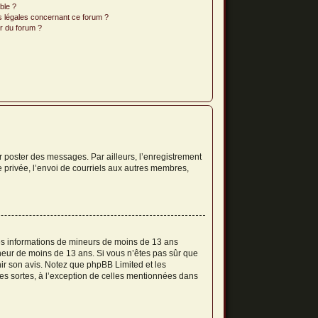
ible ?
s légales concernant ce forum ?
r du forum ?
ur poster des messages. Par ailleurs, l’enregistrement
 privée, l’envoi de courriels aux autres membres,
 des informations de mineurs de moins de 13 ans
mineur de moins de 13 ans. Si vous n’êtes pas sûr que
nir son avis. Notez que phpBB Limited et les
tes sortes, à l’exception de celles mentionnées dans