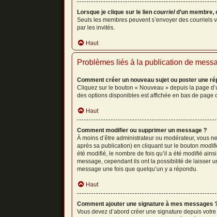
Lorsque je clique sur le lien
courriel
d’un membre, 
Seuls les membres peuvent s’envoyer des courriels via l
par les invités.
Haut
Problèmes liés à la publication de mess
Comment créer un nouveau sujet ou poster une ré
Cliquez sur le bouton « Nouveau » depuis la page d’u
des options disponibles est affichée en bas de page
Haut
Comment modifier ou supprimer un message ?
À moins d’être administrateur ou modérateur, vous 
après sa publication) en cliquant sur le bouton
modifi
été modifié, le nombre de fois qu’il a été modifié ain
message, cependant ils ont la possibilité de laisser u
message une fois que quelqu’un y a répondu.
Haut
Comment ajouter une signature à mes messages 
Vous devez d’abord créer une signature depuis votre 