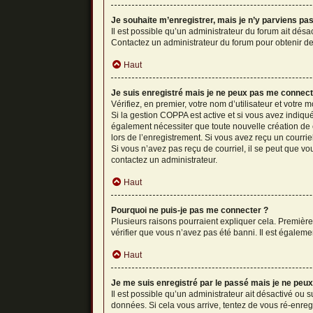
Je souhaite m’enregistrer, mais je n’y parviens pas
Il est possible qu’un administrateur du forum ait désa
Contactez un administrateur du forum pour obtenir de 
Haut
Je suis enregistré mais je ne peux pas me connect
Vérifiez, en premier, votre nom d’utilisateur et votre mo
Si la gestion COPPA est active et si vous avez indiqué
également nécessiter que toute nouvelle création de 
lors de l’enregistrement. Si vous avez reçu un courriel
Si vous n’avez pas reçu de courriel, il se peut que vou
contactez un administrateur.
Haut
Pourquoi ne puis-je pas me connecter ?
Plusieurs raisons pourraient expliquer cela. Premièrem
vérifier que vous n’avez pas été banni. Il est également
Haut
Je me suis enregistré par le passé mais je ne peu
Il est possible qu’un administrateur ait désactivé ou 
données. Si cela vous arrive, tentez de vous ré-enregis