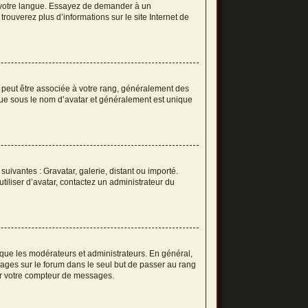
ns votre langue. Essayez de demander à un
trouverez plus d’informations sur le site Internet de
s peut être associée à votre rang, généralement des
nue sous le nom d’avatar et généralement est unique
suivantes : Gravatar, galerie, distant ou importé.
tiliser d’avatar, contactez un administrateur du
 que les modérateurs et administrateurs. En général,
sages sur le forum dans le seul but de passer au rang
ser votre compteur de messages.