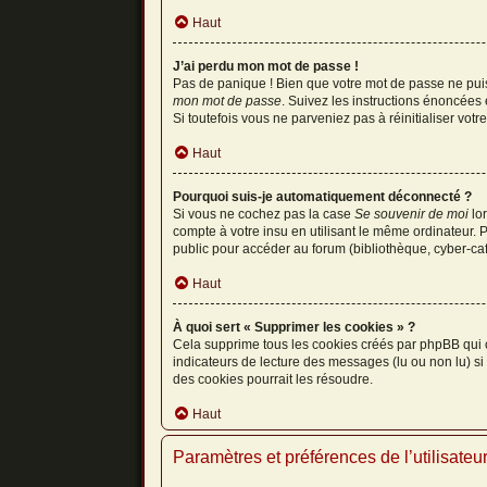
Haut
J’ai perdu mon mot de passe !
Pas de panique ! Bien que votre mot de passe ne puiss
mon mot de passe
. Suivez les instructions énoncées
Si toutefois vous ne parveniez pas à réinitialiser vot
Haut
Pourquoi suis-je automatiquement déconnecté ?
Si vous ne cochez pas la case
Se souvenir de moi
lor
compte à votre insu en utilisant le même ordinateur. 
public pour accéder au forum (bibliothèque, cyber-café
Haut
À quoi sert « Supprimer les cookies » ?
Cela supprime tous les cookies créés par phpBB qui co
indicateurs de lecture des messages (lu ou non lu) s
des cookies pourrait les résoudre.
Haut
Paramètres et préférences de l’utilisateu