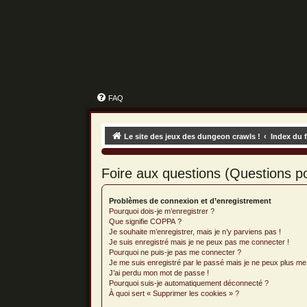
FAQ
Le site des jeux des dungeon crawls !
Index du 
Foire aux questions (Questions 
Problèmes de connexion et d’enregistrement
Pourquoi dois-je m’enregistrer ?
Que signifie COPPA ?
Je souhaite m’enregistrer, mais je n’y parviens pas !
Je suis enregistré mais je ne peux pas me connecter !
Pourquoi ne puis-je pas me connecter ?
Je me suis enregistré par le passé mais je ne peux plus me
J’ai perdu mon mot de passe !
Pourquoi suis-je automatiquement déconnecté ?
À quoi sert « Supprimer les cookies » ?