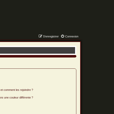
S’enregistrer
Connexion
s et comment les rejoindre ?
s une couleur différente ?
?