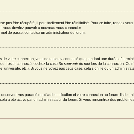
e pas être récupéré, il peut facilement être réinitialisé. Pour ce faire, rendez vou
 et vous devriez pouvoir à nouveau vous connecter.
re mot de passe, contactez un administrateur du forum.
s de votre connexion, vous ne resterez connecté que pendant une durée déterminé
Pour rester connecté, cochez la case
Se souvenir de moi
lors de la connexion. Ce n
, université, etc.). Si vous ne voyez pas cette case, cela signifie qu’un administrate
nservent vos paramètres d’authentification et votre connexion au forum. Ils fournis
i cela a été activé par un administrateur du forum. Si vous rencontrez des problè
r