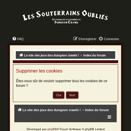
FAQ
S’enregistrer
Connexion
Le site des jeux des dungeon crawls !
Index du forum
Supprimer les cookies
Êtes-vous sûr de vouloir supprimer tous les cookies de ce
forum ?
Le site des jeux des dungeon crawls !
Index du forum
Développé par
phpBB
® Forum Software © phpBB Limited