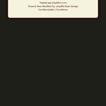
Traduit par
phpBB-fr.com
Graand New Modified by:
phpBB-Style-Design
Confidentialité
|
Conditions