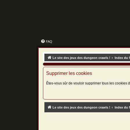
FAQ
Le site des jeux des dungeon crawls !
Index du 
Supprimer les cookies
Êtes-vous sûr de vouloir supprimer tous les cookies 
Le site des jeux des dungeon crawls !
Index du 