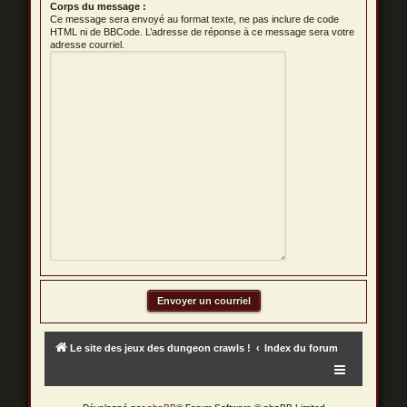
Corps du message :
Ce message sera envoyé au format texte, ne pas inclure de code
HTML ni de BBCode. L’adresse de réponse à ce message sera votre
adresse courriel.
Le site des jeux des dungeon crawls !
Index du forum