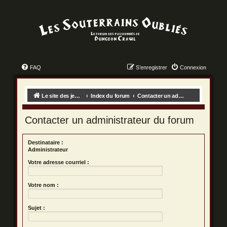
FAQ
S’enregistrer
Connexion
Le site des jeux des dungeon crawls !
Index du forum
Contacter un administrateur du forum
Contacter un administrateur du forum
Destinataire :
Administrateur
Votre adresse courriel :
Votre nom :
Sujet :