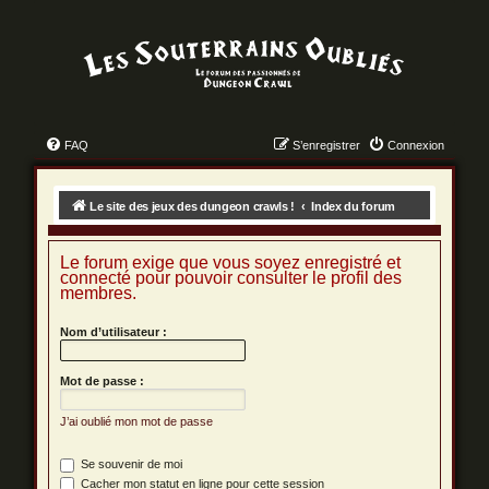
FAQ
S’enregistrer
Connexion
Le site des jeux des dungeon crawls !
Index du forum
Le forum exige que vous soyez enregistré et
connecté pour pouvoir consulter le profil des
membres.
Nom d’utilisateur :
Mot de passe :
J’ai oublié mon mot de passe
Se souvenir de moi
Cacher mon statut en ligne pour cette session