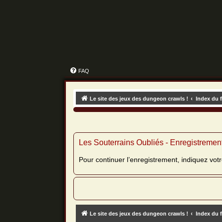
FAQ
Le site des jeux des dungeon crawls !
Index du 
Les Souterrains Oubliés - Enregistremen
Pour continuer l’enregistrement, indiquez vot
Le site des jeux des dungeon crawls !
Index du 