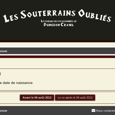
forum
t
re date de naissance.
forum
Nous contacte