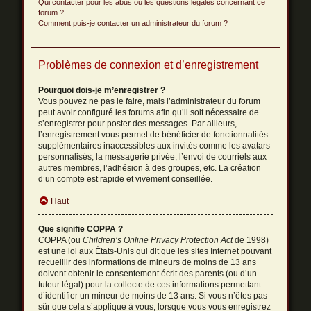
Qui contacter pour les abus ou les questions légales concernant ce
forum ?
Comment puis-je contacter un administrateur du forum ?
Problèmes de connexion et d’enregistrement
Pourquoi dois-je m’enregistrer ?
Vous pouvez ne pas le faire, mais l’administrateur du forum
peut avoir configuré les forums afin qu’il soit nécessaire de
s’enregistrer pour poster des messages. Par ailleurs,
l’enregistrement vous permet de bénéficier de fonctionnalités
supplémentaires inaccessibles aux invités comme les avatars
personnalisés, la messagerie privée, l’envoi de courriels aux
autres membres, l’adhésion à des groupes, etc. La création
d’un compte est rapide et vivement conseillée.
Haut
Que signifie COPPA ?
COPPA (ou
Children’s Online Privacy Protection Act
de 1998)
est une loi aux États-Unis qui dit que les sites Internet pouvant
recueillir des informations de mineurs de moins de 13 ans
doivent obtenir le consentement écrit des parents (ou d’un
tuteur légal) pour la collecte de ces informations permettant
d’identifier un mineur de moins de 13 ans. Si vous n’êtes pas
sûr que cela s’applique à vous, lorsque vous vous enregistrez