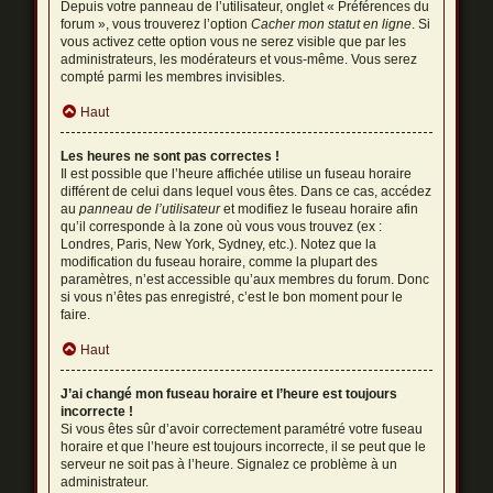
Depuis votre panneau de l’utilisateur, onglet « Préférences du
forum », vous trouverez l’option
Cacher mon statut en ligne
. Si
vous activez cette option vous ne serez visible que par les
administrateurs, les modérateurs et vous-même. Vous serez
compté parmi les membres invisibles.
Haut
Les heures ne sont pas correctes !
Il est possible que l’heure affichée utilise un fuseau horaire
différent de celui dans lequel vous êtes. Dans ce cas, accédez
au
panneau de l’utilisateur
et modifiez le fuseau horaire afin
qu’il corresponde à la zone où vous vous trouvez (ex :
Londres, Paris, New York, Sydney, etc.). Notez que la
modification du fuseau horaire, comme la plupart des
paramètres, n’est accessible qu’aux membres du forum. Donc
si vous n’êtes pas enregistré, c’est le bon moment pour le
faire.
Haut
J’ai changé mon fuseau horaire et l’heure est toujours
incorrecte !
Si vous êtes sûr d’avoir correctement paramétré votre fuseau
horaire et que l’heure est toujours incorrecte, il se peut que le
serveur ne soit pas à l’heure. Signalez ce problème à un
administrateur.