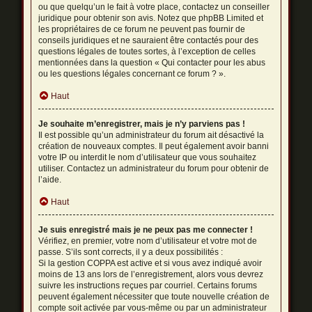
ou que quelqu’un le fait à votre place, contactez un conseiller
juridique pour obtenir son avis. Notez que phpBB Limited et
les propriétaires de ce forum ne peuvent pas fournir de
conseils juridiques et ne sauraient être contactés pour des
questions légales de toutes sortes, à l’exception de celles
mentionnées dans la question « Qui contacter pour les abus
ou les questions légales concernant ce forum ? ».
Haut
Je souhaite m’enregistrer, mais je n’y parviens pas !
Il est possible qu’un administrateur du forum ait désactivé la
création de nouveaux comptes. Il peut également avoir banni
votre IP ou interdit le nom d’utilisateur que vous souhaitez
utiliser. Contactez un administrateur du forum pour obtenir de
l’aide.
Haut
Je suis enregistré mais je ne peux pas me connecter !
Vérifiez, en premier, votre nom d’utilisateur et votre mot de
passe. S’ils sont corrects, il y a deux possibilités :
Si la gestion COPPA est active et si vous avez indiqué avoir
moins de 13 ans lors de l’enregistrement, alors vous devrez
suivre les instructions reçues par courriel. Certains forums
peuvent également nécessiter que toute nouvelle création de
compte soit activée par vous-même ou par un administrateur