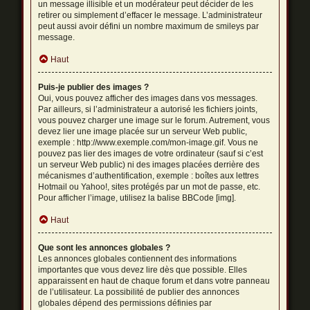
un message illisible et un modérateur peut décider de les
retirer ou simplement d’effacer le message. L’administrateur
peut aussi avoir défini un nombre maximum de smileys par
message.
Haut
Puis-je publier des images ?
Oui, vous pouvez afficher des images dans vos messages.
Par ailleurs, si l’administrateur a autorisé les fichiers joints,
vous pouvez charger une image sur le forum. Autrement, vous
devez lier une image placée sur un serveur Web public,
exemple : http://www.exemple.com/mon-image.gif. Vous ne
pouvez pas lier des images de votre ordinateur (sauf si c’est
un serveur Web public) ni des images placées derrière des
mécanismes d’authentification, exemple : boîtes aux lettres
Hotmail ou Yahoo!, sites protégés par un mot de passe, etc.
Pour afficher l’image, utilisez la balise BBCode [img].
Haut
Que sont les annonces globales ?
Les annonces globales contiennent des informations
importantes que vous devez lire dès que possible. Elles
apparaissent en haut de chaque forum et dans votre panneau
de l’utilisateur. La possibilité de publier des annonces
globales dépend des permissions définies par