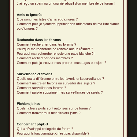
J’ai reçu un spam ou un courriel abusif d’un membre de ce forum !
Amis et ignorés
Que sont mes listes d’amis et d’ignorés ?
Comment puis-je ajouter/supprimer des utilisateurs de ma liste d’amis
ou d’ignorés ?
Recherche dans les forums
Comment rechercher dans les forums ?
Pourquoi ma recherche ne renvoie aucun résultat ?
Pourquoi ma recherche renvoie une page blanche ?!
Comment rechercher des membres ?
Comment puis-je trouver mes propres messages et sujets ?
Surveillance et favoris
Quelle est la différence entre les favoris et la surveillance ?
Comment mettre en favoris ou surveiller des sujets ?
Comment surveiller des forums ?
Comment puis-je supprimer mes surveillances de sujets ?
Fichiers joints
Quels fichiers joints sont autorisés sur ce forum ?
Comment trouver tous mes fichiers joints ?
Concernant phpBB
Qui a développé ce logiciel de forum ?
Pourquoi la fonctionnalité X n’est pas disponible ?