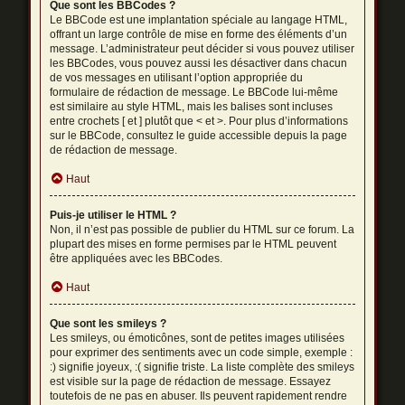
Que sont les BBCodes ?
Le BBCode est une implantation spéciale au langage HTML,
offrant un large contrôle de mise en forme des éléments d’un
message. L’administrateur peut décider si vous pouvez utiliser
les BBCodes, vous pouvez aussi les désactiver dans chacun
de vos messages en utilisant l’option appropriée du
formulaire de rédaction de message. Le BBCode lui-même
est similaire au style HTML, mais les balises sont incluses
entre crochets [ et ] plutôt que < et >. Pour plus d’informations
sur le BBCode, consultez le guide accessible depuis la page
de rédaction de message.
Haut
Puis-je utiliser le HTML ?
Non, il n’est pas possible de publier du HTML sur ce forum. La
plupart des mises en forme permises par le HTML peuvent
être appliquées avec les BBCodes.
Haut
Que sont les smileys ?
Les smileys, ou émoticônes, sont de petites images utilisées
pour exprimer des sentiments avec un code simple, exemple :
:) signifie joyeux, :( signifie triste. La liste complète des smileys
est visible sur la page de rédaction de message. Essayez
toutefois de ne pas en abuser. Ils peuvent rapidement rendre