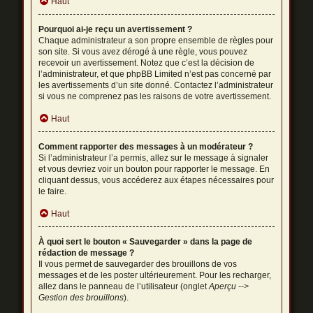
Haut
Pourquoi ai-je reçu un avertissement ?
Chaque administrateur a son propre ensemble de règles pour
son site. Si vous avez dérogé à une règle, vous pouvez
recevoir un avertissement. Notez que c’est la décision de
l’administrateur, et que phpBB Limited n’est pas concerné par
les avertissements d’un site donné. Contactez l’administrateur
si vous ne comprenez pas les raisons de votre avertissement.
Haut
Comment rapporter des messages à un modérateur ?
Si l’administrateur l’a permis, allez sur le message à signaler
et vous devriez voir un bouton pour rapporter le message. En
cliquant dessus, vous accéderez aux étapes nécessaires pour
le faire.
Haut
À quoi sert le bouton « Sauvegarder » dans la page de
rédaction de message ?
Il vous permet de sauvegarder des brouillons de vos
messages et de les poster ultérieurement. Pour les recharger,
allez dans le panneau de l’utilisateur (onglet
Aperçu -->
Gestion des brouillons
).