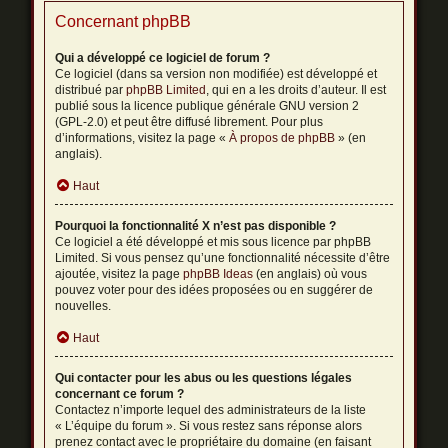
Concernant phpBB
Qui a développé ce logiciel de forum ?
Ce logiciel (dans sa version non modifiée) est développé et
distribué par
phpBB Limited
, qui en a les droits d’auteur. Il est
publié sous la licence publique générale GNU version 2
(GPL-2.0) et peut être diffusé librement. Pour plus
d’informations, visitez la page «
À propos de phpBB
» (en
anglais).
Haut
Pourquoi la fonctionnalité X n’est pas disponible ?
Ce logiciel a été développé et mis sous licence par phpBB
Limited. Si vous pensez qu’une fonctionnalité nécessite d’être
ajoutée, visitez la page
phpBB Ideas
(en anglais) où vous
pouvez voter pour des idées proposées ou en suggérer de
nouvelles.
Haut
Qui contacter pour les abus ou les questions légales
concernant ce forum ?
Contactez n’importe lequel des administrateurs de la liste
« L’équipe du forum ». Si vous restez sans réponse alors
prenez contact avec le propriétaire du domaine (en faisant