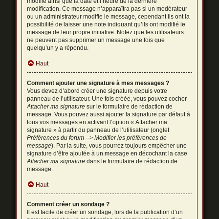
modifié ainsi que la date et l’heure de la dernière
modification. Ce message n’apparaîtra pas si un modérateur
ou un administrateur modifie le message, cependant ils ont la
possibilité de laisser une note indiquant qu’ils ont modifié le
message de leur propre initiative. Notez que les utilisateurs
ne peuvent pas supprimer un message une fois que
quelqu’un y a répondu.
Haut
Comment ajouter une signature à mes messages ?
Vous devez d’abord créer une signature depuis votre
panneau de l’utilisateur. Une fois créée, vous pouvez cocher
Attacher ma signature
sur le formulaire de rédaction de
message. Vous pouvez aussi ajouter la signature par défaut à
tous vos messages en activant l’option « Attacher ma
signature » à partir du panneau de l’utilisateur (onglet
Préférences du forum --> Modifier les préférences de
message
). Par la suite, vous pourrez toujours empêcher une
signature d’être ajoutée à un message en décochant la case
Attacher ma signature
dans le formulaire de rédaction de
message.
Haut
Comment créer un sondage ?
Il est facile de créer un sondage, lors de la publication d’un