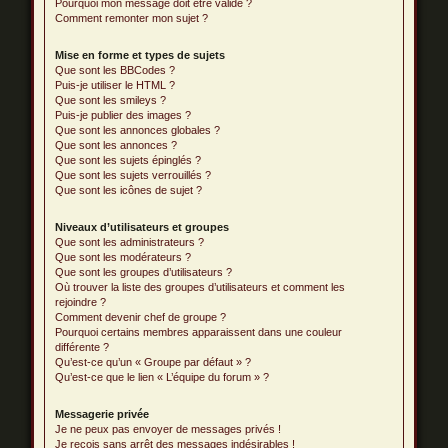
Pourquoi mon message doit être validé ?
Comment remonter mon sujet ?
Mise en forme et types de sujets
Que sont les BBCodes ?
Puis-je utiliser le HTML ?
Que sont les smileys ?
Puis-je publier des images ?
Que sont les annonces globales ?
Que sont les annonces ?
Que sont les sujets épinglés ?
Que sont les sujets verrouillés ?
Que sont les icônes de sujet ?
Niveaux d’utilisateurs et groupes
Que sont les administrateurs ?
Que sont les modérateurs ?
Que sont les groupes d’utilisateurs ?
Où trouver la liste des groupes d’utilisateurs et comment les
rejoindre ?
Comment devenir chef de groupe ?
Pourquoi certains membres apparaissent dans une couleur
différente ?
Qu’est-ce qu’un « Groupe par défaut » ?
Qu’est-ce que le lien « L’équipe du forum » ?
Messagerie privée
Je ne peux pas envoyer de messages privés !
Je reçois sans arrêt des messages indésirables !