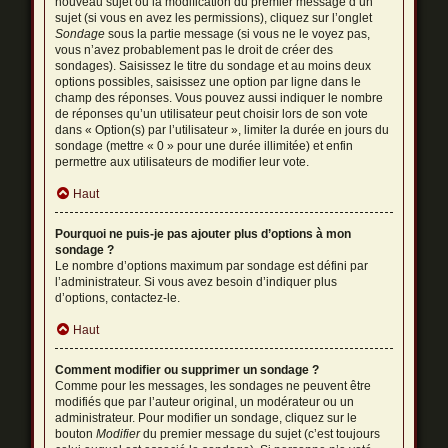
nouveau sujet ou la modification du premier message d’un
sujet (si vous en avez les permissions), cliquez sur l’onglet
Sondage
sous la partie message (si vous ne le voyez pas,
vous n’avez probablement pas le droit de créer des
sondages). Saisissez le titre du sondage et au moins deux
options possibles, saisissez une option par ligne dans le
champ des réponses. Vous pouvez aussi indiquer le nombre
de réponses qu’un utilisateur peut choisir lors de son vote
dans « Option(s) par l’utilisateur », limiter la durée en jours du
sondage (mettre « 0 » pour une durée illimitée) et enfin
permettre aux utilisateurs de modifier leur vote.
Haut
Pourquoi ne puis-je pas ajouter plus d’options à mon
sondage ?
Le nombre d’options maximum par sondage est défini par
l’administrateur. Si vous avez besoin d’indiquer plus
d’options, contactez-le.
Haut
Comment modifier ou supprimer un sondage ?
Comme pour les messages, les sondages ne peuvent être
modifiés que par l’auteur original, un modérateur ou un
administrateur. Pour modifier un sondage, cliquez sur le
bouton
Modifier
du premier message du sujet (c’est toujours