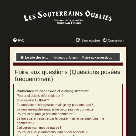
FAQ
S’enregistrer
Connexion
Le site des jeux des dungeon crawls !
Index du forum
Foire aux questions (Questions posées fréquemment)
Foire aux questions (Questions posées
fréquemment)
Problèmes de connexion et d’enregistrement
Pourquoi dois-je m’enregistrer ?
Que signifie COPPA ?
Je souhaite m’enregistrer, mais je n’y parviens pas !
Je suis enregistré mais je ne peux pas me connecter !
Pourquoi ne puis-je pas me connecter ?
Je me suis enregistré par le passé mais je ne peux plus me
connecter ?!
J’ai perdu mon mot de passe !
Pourquoi suis-je automatiquement déconnecté ?