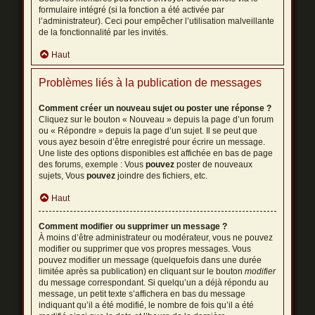
formulaire intégré (si la fonction a été activée par
l’administrateur). Ceci pour empêcher l’utilisation malveillante
de la fonctionnalité par les invités.
Haut
Problèmes liés à la publication de messages
Comment créer un nouveau sujet ou poster une réponse ?
Cliquez sur le bouton « Nouveau » depuis la page d’un forum
ou « Répondre » depuis la page d’un sujet. Il se peut que
vous ayez besoin d’être enregistré pour écrire un message.
Une liste des options disponibles est affichée en bas de page
des forums, exemple : Vous
pouvez
poster de nouveaux
sujets, Vous
pouvez
joindre des fichiers, etc.
Haut
Comment modifier ou supprimer un message ?
À moins d’être administrateur ou modérateur, vous ne pouvez
modifier ou supprimer que vos propres messages. Vous
pouvez modifier un message (quelquefois dans une durée
limitée après sa publication) en cliquant sur le bouton
modifier
du message correspondant. Si quelqu’un a déjà répondu au
message, un petit texte s’affichera en bas du message
indiquant qu’il a été modifié, le nombre de fois qu’il a été