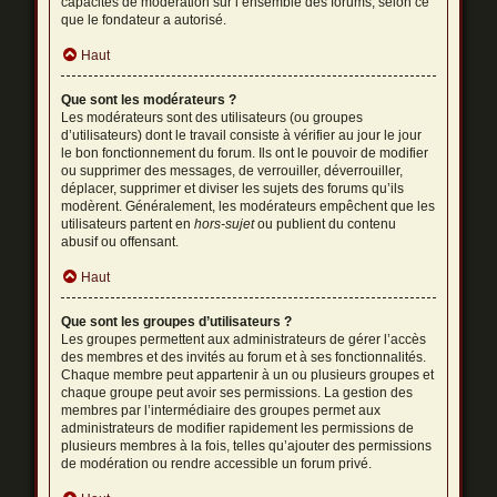
capacités de modération sur l’ensemble des forums, selon ce
que le fondateur a autorisé.
Haut
Que sont les modérateurs ?
Les modérateurs sont des utilisateurs (ou groupes
d’utilisateurs) dont le travail consiste à vérifier au jour le jour
le bon fonctionnement du forum. Ils ont le pouvoir de modifier
ou supprimer des messages, de verrouiller, déverrouiller,
déplacer, supprimer et diviser les sujets des forums qu’ils
modèrent. Généralement, les modérateurs empêchent que les
utilisateurs partent en
hors-sujet
ou publient du contenu
abusif ou offensant.
Haut
Que sont les groupes d’utilisateurs ?
Les groupes permettent aux administrateurs de gérer l’accès
des membres et des invités au forum et à ses fonctionnalités.
Chaque membre peut appartenir à un ou plusieurs groupes et
chaque groupe peut avoir ses permissions. La gestion des
membres par l’intermédiaire des groupes permet aux
administrateurs de modifier rapidement les permissions de
plusieurs membres à la fois, telles qu’ajouter des permissions
de modération ou rendre accessible un forum privé.