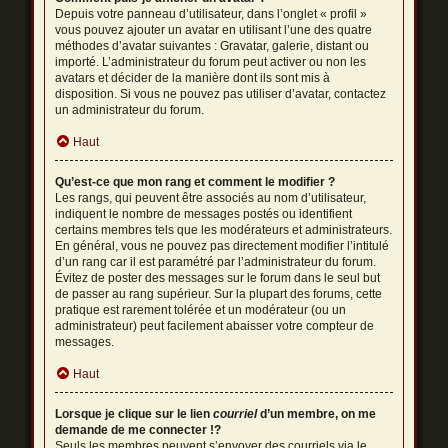
Depuis votre panneau d’utilisateur, dans l’onglet « profil »
vous pouvez ajouter un avatar en utilisant l’une des quatre
méthodes d’avatar suivantes : Gravatar, galerie, distant ou
importé. L’administrateur du forum peut activer ou non les
avatars et décider de la manière dont ils sont mis à
disposition. Si vous ne pouvez pas utiliser d’avatar, contactez
un administrateur du forum.
Haut
Qu’est-ce que mon rang et comment le modifier ?
Les rangs, qui peuvent être associés au nom d’utilisateur,
indiquent le nombre de messages postés ou identifient
certains membres tels que les modérateurs et administrateurs.
En général, vous ne pouvez pas directement modifier l’intitulé
d’un rang car il est paramétré par l’administrateur du forum.
Évitez de poster des messages sur le forum dans le seul but
de passer au rang supérieur. Sur la plupart des forums, cette
pratique est rarement tolérée et un modérateur (ou un
administrateur) peut facilement abaisser votre compteur de
messages.
Haut
Lorsque je clique sur le lien
courriel
d’un membre, on me
demande de me connecter !?
Seuls les membres peuvent s’envoyer des courriels via le