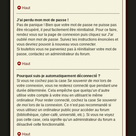
Haut
J’ai perdu mon mot de passe !
Pas de panique ! Bien que votre mot de passe ne puisse pas
être récupéré, il peut facilement être réinitialisé. Pour ce faire,
rendez vous sur la page de connexion puis cliquez sur
J’ai
oublié mon mot de passe
. Suivez les instructions énoncées et
vous devriez pouvoir à nouveau vous connecter.
Si toutefois vous ne parveniez pas à réinitialiser votre mot de
passe, contactez un administrateur du forum.
Haut
Pourquoi suis-je automatiquement déconnecté ?
Si vous ne cochez pas la case
Se souvenir de moi
lors de
votre connexion, vous ne resterez connecté que pendant une
durée déterminée. Cela empêche que quelqu’un d’autre
utilise votre compte à votre insu en utilisant le même
ordinateur. Pour rester connecté, cochez la case
Se souvenir
de moi
lors de la connexion. Ce n’est pas recommandé si
vous utilisez un ordinateur public pour accéder au forum
(bibliothèque, cyber-café, université, etc.). Si vous ne voyez
pas cette case, cela signifie qu’un administrateur du forum a
désactivé cette fonctionnalité.
Haut