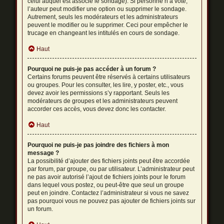
celui auquel est associé le sondage). Si personne n’a voté,
l’auteur peut modifier une option ou supprimer le sondage.
Autrement, seuls les modérateurs et les administrateurs
peuvent le modifier ou le supprimer. Ceci pour empêcher le
trucage en changeant les intitulés en cours de sondage.
Haut
Pourquoi ne puis-je pas accéder à un forum ?
Certains forums peuvent être réservés à certains utilisateurs
ou groupes. Pour les consulter, les lire, y poster, etc., vous
devez avoir les permissions s’y rapportant. Seuls les
modérateurs de groupes et les administrateurs peuvent
accorder ces accès, vous devez donc les contacter.
Haut
Pourquoi ne puis-je pas joindre des fichiers à mon
message ?
La possibilité d’ajouter des fichiers joints peut être accordée
par forum, par groupe, ou par utilisateur. L’administrateur peut
ne pas avoir autorisé l’ajout de fichiers joints pour le forum
dans lequel vous postez, ou peut-être que seul un groupe
peut en joindre. Contactez l’administrateur si vous ne savez
pas pourquoi vous ne pouvez pas ajouter de fichiers joints sur
un forum.