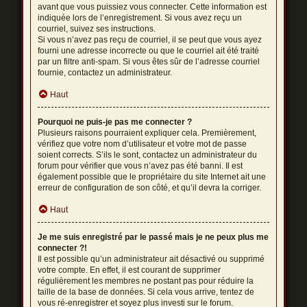
avant que vous puissiez vous connecter. Cette information est
indiquée lors de l’enregistrement. Si vous avez reçu un
courriel, suivez ses instructions.
Si vous n’avez pas reçu de courriel, il se peut que vous ayez
fourni une adresse incorrecte ou que le courriel ait été traité
par un filtre anti-spam. Si vous êtes sûr de l’adresse courriel
fournie, contactez un administrateur.
Haut
Pourquoi ne puis-je pas me connecter ?
Plusieurs raisons pourraient expliquer cela. Premièrement,
vérifiez que votre nom d’utilisateur et votre mot de passe
soient corrects. S’ils le sont, contactez un administrateur du
forum pour vérifier que vous n’avez pas été banni. Il est
également possible que le propriétaire du site Internet ait une
erreur de configuration de son côté, et qu’il devra la corriger.
Haut
Je me suis enregistré par le passé mais je ne peux plus me
connecter ?!
Il est possible qu’un administrateur ait désactivé ou supprimé
votre compte. En effet, il est courant de supprimer
régulièrement les membres ne postant pas pour réduire la
taille de la base de données. Si cela vous arrive, tentez de
vous ré-enregistrer et soyez plus investi sur le forum.