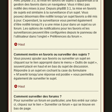
Avec phpBB 3.0, la mise en favoris de sujets s’apparentait à la
gestion des favoris dans un navigateur. Vous n’étiez pas
notifié des mises à jour. Depuis phpBB 3.1, la mise en favoris
de sujets est similaire à la surveillance d’un sujet. Vous
pouvez désormais être notifié lorsqu’un sujet favoris a été mis
à jour. Cependant, la surveillance vous permet également
d’être notifié lorsqu’il y a une mise à jour dans un sujet ou un
forum. Les options de notifications pour les favoris et les
surveillances peuvent être configurées depuis le panneau de
l’utilisateur dans l’onglet « Préférences du forum ».
Haut
Comment mettre en favoris ou surveiller des sujets ?
Vous pouvez ajouter aux favoris ou surveiller un sujet en
cliquant sur le lien approprié dans le menu « Outils de sujet »,
souvent placé en haut et en bas du sujet de discussion.
Répondre à un sujet en cochant la case du formulaire
« M’avertir lorsqu’une réponse est postée » vous permettra
également de surveiller le sujet.
Haut
Comment surveiller des forums ?
Pour surveiller un forum en particulier, une fois entré sur celui-
ci, cliquez sur le lien « Surveiller ce forum » qui se trouve en
bas de page.