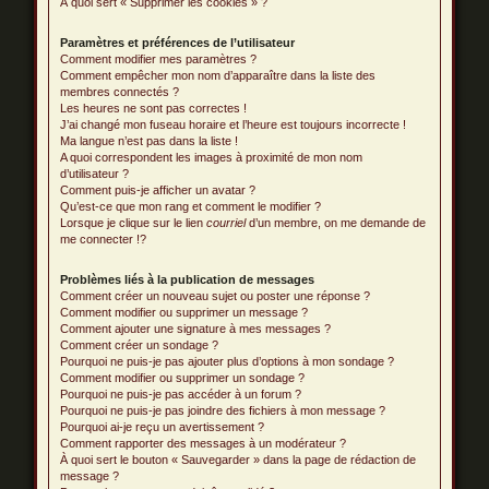
À quoi sert « Supprimer les cookies » ?
Paramètres et préférences de l’utilisateur
Comment modifier mes paramètres ?
Comment empêcher mon nom d’apparaître dans la liste des
membres connectés ?
Les heures ne sont pas correctes !
J’ai changé mon fuseau horaire et l’heure est toujours incorrecte !
Ma langue n’est pas dans la liste !
A quoi correspondent les images à proximité de mon nom
d’utilisateur ?
Comment puis-je afficher un avatar ?
Qu’est-ce que mon rang et comment le modifier ?
Lorsque je clique sur le lien
courriel
d’un membre, on me demande de
me connecter !?
Problèmes liés à la publication de messages
Comment créer un nouveau sujet ou poster une réponse ?
Comment modifier ou supprimer un message ?
Comment ajouter une signature à mes messages ?
Comment créer un sondage ?
Pourquoi ne puis-je pas ajouter plus d’options à mon sondage ?
Comment modifier ou supprimer un sondage ?
Pourquoi ne puis-je pas accéder à un forum ?
Pourquoi ne puis-je pas joindre des fichiers à mon message ?
Pourquoi ai-je reçu un avertissement ?
Comment rapporter des messages à un modérateur ?
À quoi sert le bouton « Sauvegarder » dans la page de rédaction de
message ?