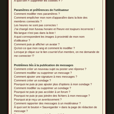
À quoi sert « Supprimer les cookies » ?
Paramètres et préférences de l’utilisateur
Comment modifier mes paramètres ?
Comment empêcher mon nom d’apparaître dans la liste des
membres connectés ?
Les heures ne sont pas correctes !
J’ai changé mon fuseau horaire et l’heure est toujours incorrecte !
Ma langue n’est pas dans la liste !
A quoi correspondent les images à proximité de mon nom
d’utilisateur ?
Comment puis-je afficher un avatar ?
Qu’est-ce que mon rang et comment le modifier ?
Lorsque je clique sur le lien
courriel
d’un membre, on me demande de
me connecter !?
Problèmes liés à la publication de messages
Comment créer un nouveau sujet ou poster une réponse ?
Comment modifier ou supprimer un message ?
Comment ajouter une signature à mes messages ?
Comment créer un sondage ?
Pourquoi ne puis-je pas ajouter plus d’options à mon sondage ?
Comment modifier ou supprimer un sondage ?
Pourquoi ne puis-je pas accéder à un forum ?
Pourquoi ne puis-je pas joindre des fichiers à mon message ?
Pourquoi ai-je reçu un avertissement ?
Comment rapporter des messages à un modérateur ?
À quoi sert le bouton « Sauvegarder » dans la page de rédaction de
message ?