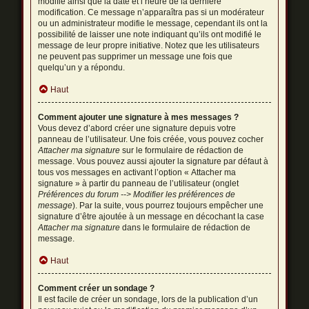
modifié ainsi que la date et l’heure de la dernière
modification. Ce message n’apparaîtra pas si un modérateur
ou un administrateur modifie le message, cependant ils ont la
possibilité de laisser une note indiquant qu’ils ont modifié le
message de leur propre initiative. Notez que les utilisateurs
ne peuvent pas supprimer un message une fois que
quelqu’un y a répondu.
Haut
Comment ajouter une signature à mes messages ?
Vous devez d’abord créer une signature depuis votre
panneau de l’utilisateur. Une fois créée, vous pouvez cocher
Attacher ma signature
sur le formulaire de rédaction de
message. Vous pouvez aussi ajouter la signature par défaut à
tous vos messages en activant l’option « Attacher ma
signature » à partir du panneau de l’utilisateur (onglet
Préférences du forum --> Modifier les préférences de
message
). Par la suite, vous pourrez toujours empêcher une
signature d’être ajoutée à un message en décochant la case
Attacher ma signature
dans le formulaire de rédaction de
message.
Haut
Comment créer un sondage ?
Il est facile de créer un sondage, lors de la publication d’un