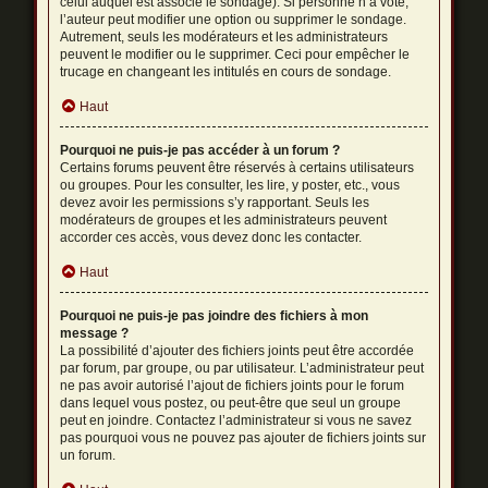
celui auquel est associé le sondage). Si personne n’a voté,
l’auteur peut modifier une option ou supprimer le sondage.
Autrement, seuls les modérateurs et les administrateurs
peuvent le modifier ou le supprimer. Ceci pour empêcher le
trucage en changeant les intitulés en cours de sondage.
Haut
Pourquoi ne puis-je pas accéder à un forum ?
Certains forums peuvent être réservés à certains utilisateurs
ou groupes. Pour les consulter, les lire, y poster, etc., vous
devez avoir les permissions s’y rapportant. Seuls les
modérateurs de groupes et les administrateurs peuvent
accorder ces accès, vous devez donc les contacter.
Haut
Pourquoi ne puis-je pas joindre des fichiers à mon
message ?
La possibilité d’ajouter des fichiers joints peut être accordée
par forum, par groupe, ou par utilisateur. L’administrateur peut
ne pas avoir autorisé l’ajout de fichiers joints pour le forum
dans lequel vous postez, ou peut-être que seul un groupe
peut en joindre. Contactez l’administrateur si vous ne savez
pas pourquoi vous ne pouvez pas ajouter de fichiers joints sur
un forum.