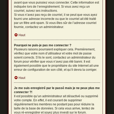
avant que vous puissiez vous connecter. Cette information est
indiquée lors de l’enregistrement. Si vous avez reçu un
courriel, suivez ses instructions.
Si vous n’avez pas reçu de courriel, il se peut que vous ayez
fourni une adresse incorrecte ou que le courriel ait été traité
par un filtre anti-spam. Si vous êtes sûr de l’adresse courriel
fournie, contactez un administrateur.
Haut
Pourquoi ne puis-je pas me connecter ?
Plusieurs raisons pourraient expliquer cela. Premièrement,
vérifiez que votre nom d’utilisateur et votre mot de passe
soient corrects. S’ils le sont, contactez un administrateur du
forum pour vérifier que vous n’avez pas été banni. Il est
également possible que le propriétaire du site Internet ait une
erreur de configuration de son côté, et qu’il devra la corriger.
Haut
Je me suis enregistré par le passé mais je ne peux plus me
connecter ?!
Il est possible qu’un administrateur ait désactivé ou supprimé
votre compte. En effet, il est courant de supprimer
régulièrement les membres ne postant pas pour réduire la
taille de la base de données. Si cela vous arrive, tentez de
vous ré-enregistrer et soyez plus investi sur le forum.