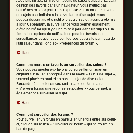
Avec phpBB 3.0, la mise en favoris de sujets s’apparentait à la
gestion des favoris dans un navigateur. Vous n’étiez pas
notifié des mises à jour. Depuis phpBB 3.1, la mise en favoris
de sujets est similaire à la surveillance d’un sujet. Vous
pouvez désormais être notifié lorsqu’un sujet favoris a été mis
à jour. Cependant, la surveillance vous permet également
d’être notifié lorsqu’il y a une mise à jour dans un sujet ou un
forum. Les options de notifications pour les favoris et les
surveillances peuvent être configurées depuis le panneau de
l’utilisateur dans l’onglet « Préférences du forum ».
Haut
Comment mettre en favoris ou surveiller des sujets ?
Vous pouvez ajouter aux favoris ou surveiller un sujet en
cliquant sur le lien approprié dans le menu « Outils de sujet »,
souvent placé en haut et en bas du sujet de discussion.
Répondre à un sujet en cochant la case du formulaire
« M’avertir lorsqu’une réponse est postée » vous permettra
également de surveiller le sujet.
Haut
Comment surveiller des forums ?
Pour surveiller un forum en particulier, une fois entré sur celui-
ci, cliquez sur le lien « Surveiller ce forum » qui se trouve en
bas de page.