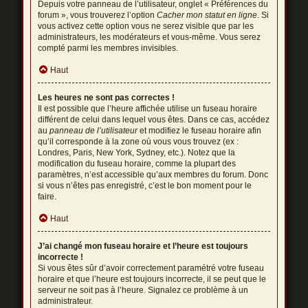
Depuis votre panneau de l’utilisateur, onglet « Préférences du
forum », vous trouverez l’option
Cacher mon statut en ligne
. Si
vous activez cette option vous ne serez visible que par les
administrateurs, les modérateurs et vous-même. Vous serez
compté parmi les membres invisibles.
Haut
Les heures ne sont pas correctes !
Il est possible que l’heure affichée utilise un fuseau horaire
différent de celui dans lequel vous êtes. Dans ce cas, accédez
au
panneau de l’utilisateur
et modifiez le fuseau horaire afin
qu’il corresponde à la zone où vous vous trouvez (ex :
Londres, Paris, New York, Sydney, etc.). Notez que la
modification du fuseau horaire, comme la plupart des
paramètres, n’est accessible qu’aux membres du forum. Donc
si vous n’êtes pas enregistré, c’est le bon moment pour le
faire.
Haut
J’ai changé mon fuseau horaire et l’heure est toujours
incorrecte !
Si vous êtes sûr d’avoir correctement paramétré votre fuseau
horaire et que l’heure est toujours incorrecte, il se peut que le
serveur ne soit pas à l’heure. Signalez ce problème à un
administrateur.