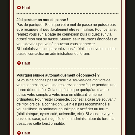
Haut
J’ai perdu mon mot de passe !
Pas de panique ! Bien que votre mot de passe ne puisse pas
être récupéré, il peut facilement être réinitialisé. Pour ce faire,
rendez vous sur la page de connexion puis cliquez sur
J’ai
oublié mon mot de passe
. Suivez les instructions énoncées et
vous devriez pouvoir à nouveau vous connecter.
Si toutefois vous ne parveniez pas à réinitialiser votre mot de
passe, contactez un administrateur du forum.
Haut
Pourquoi suis-je automatiquement déconnecté ?
Si vous ne cochez pas la case
Se souvenir de moi
lors de
votre connexion, vous ne resterez connecté que pendant une
durée déterminée. Cela empêche que quelqu’un d’autre
utilise votre compte à votre insu en utilisant le même
ordinateur. Pour rester connecté, cochez la case
Se souvenir
de moi
lors de la connexion. Ce n’est pas recommandé si
vous utilisez un ordinateur public pour accéder au forum
(bibliothèque, cyber-café, université, etc.). Si vous ne voyez
pas cette case, cela signifie qu’un administrateur du forum a
désactivé cette fonctionnalité.
Haut