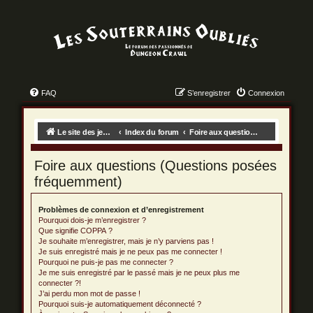
FAQ
S’enregistrer
Connexion
Le site des jeux des dungeon crawls !
Index du forum
Foire aux questions (Questions posées fréquemment)
Foire aux questions (Questions posées
fréquemment)
Problèmes de connexion et d’enregistrement
Pourquoi dois-je m’enregistrer ?
Que signifie COPPA ?
Je souhaite m’enregistrer, mais je n’y parviens pas !
Je suis enregistré mais je ne peux pas me connecter !
Pourquoi ne puis-je pas me connecter ?
Je me suis enregistré par le passé mais je ne peux plus me
connecter ?!
J’ai perdu mon mot de passe !
Pourquoi suis-je automatiquement déconnecté ?