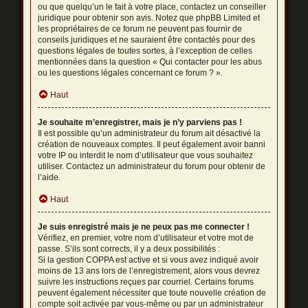
ou que quelqu’un le fait à votre place, contactez un conseiller
juridique pour obtenir son avis. Notez que phpBB Limited et
les propriétaires de ce forum ne peuvent pas fournir de
conseils juridiques et ne sauraient être contactés pour des
questions légales de toutes sortes, à l’exception de celles
mentionnées dans la question « Qui contacter pour les abus
ou les questions légales concernant ce forum ? ».
Haut
Je souhaite m’enregistrer, mais je n’y parviens pas !
Il est possible qu’un administrateur du forum ait désactivé la
création de nouveaux comptes. Il peut également avoir banni
votre IP ou interdit le nom d’utilisateur que vous souhaitez
utiliser. Contactez un administrateur du forum pour obtenir de
l’aide.
Haut
Je suis enregistré mais je ne peux pas me connecter !
Vérifiez, en premier, votre nom d’utilisateur et votre mot de
passe. S’ils sont corrects, il y a deux possibilités :
Si la gestion COPPA est active et si vous avez indiqué avoir
moins de 13 ans lors de l’enregistrement, alors vous devrez
suivre les instructions reçues par courriel. Certains forums
peuvent également nécessiter que toute nouvelle création de
compte soit activée par vous-même ou par un administrateur