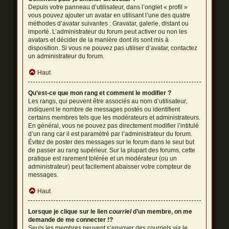
Depuis votre panneau d’utilisateur, dans l’onglet « profil »
vous pouvez ajouter un avatar en utilisant l’une des quatre
méthodes d’avatar suivantes : Gravatar, galerie, distant ou
importé. L’administrateur du forum peut activer ou non les
avatars et décider de la manière dont ils sont mis à
disposition. Si vous ne pouvez pas utiliser d’avatar, contactez
un administrateur du forum.
Haut
Qu’est-ce que mon rang et comment le modifier ?
Les rangs, qui peuvent être associés au nom d’utilisateur,
indiquent le nombre de messages postés ou identifient
certains membres tels que les modérateurs et administrateurs.
En général, vous ne pouvez pas directement modifier l’intitulé
d’un rang car il est paramétré par l’administrateur du forum.
Évitez de poster des messages sur le forum dans le seul but
de passer au rang supérieur. Sur la plupart des forums, cette
pratique est rarement tolérée et un modérateur (ou un
administrateur) peut facilement abaisser votre compteur de
messages.
Haut
Lorsque je clique sur le lien
courriel
d’un membre, on me
demande de me connecter !?
Seuls les membres peuvent s’envoyer des courriels via le