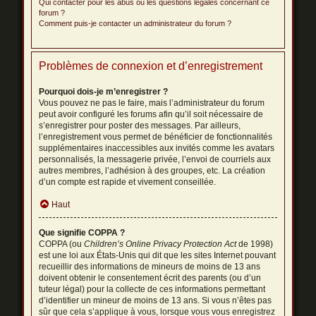
Qui contacter pour les abus ou les questions légales concernant ce
forum ?
Comment puis-je contacter un administrateur du forum ?
Problèmes de connexion et d’enregistrement
Pourquoi dois-je m’enregistrer ?
Vous pouvez ne pas le faire, mais l’administrateur du forum
peut avoir configuré les forums afin qu’il soit nécessaire de
s’enregistrer pour poster des messages. Par ailleurs,
l’enregistrement vous permet de bénéficier de fonctionnalités
supplémentaires inaccessibles aux invités comme les avatars
personnalisés, la messagerie privée, l’envoi de courriels aux
autres membres, l’adhésion à des groupes, etc. La création
d’un compte est rapide et vivement conseillée.
Haut
Que signifie COPPA ?
COPPA (ou
Children’s Online Privacy Protection Act
de 1998)
est une loi aux États-Unis qui dit que les sites Internet pouvant
recueillir des informations de mineurs de moins de 13 ans
doivent obtenir le consentement écrit des parents (ou d’un
tuteur légal) pour la collecte de ces informations permettant
d’identifier un mineur de moins de 13 ans. Si vous n’êtes pas
sûr que cela s’applique à vous, lorsque vous vous enregistrez