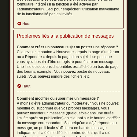
formulaire intégré (si la fonction a été activée par
l’administrateur). Ceci pour empêcher l’utilisation malveillante
de la fonctionnalité par les invités.
Haut
Problèmes liés à la publication de messages
Comment créer un nouveau sujet ou poster une réponse ?
Cliquez sur le bouton « Nouveau » depuis la page d’un forum
ou « Répondre » depuis la page d’un sujet. Il se peut que
vous ayez besoin d’être enregistré pour écrire un message.
Une liste des options disponibles est affichée en bas de page
des forums, exemple : Vous
pouvez
poster de nouveaux
sujets, Vous
pouvez
joindre des fichiers, etc.
Haut
Comment modifier ou supprimer un message ?
À moins d’être administrateur ou modérateur, vous ne pouvez
modifier ou supprimer que vos propres messages. Vous
pouvez modifier un message (quelquefois dans une durée
limitée après sa publication) en cliquant sur le bouton
modifier
du message correspondant. Si quelqu’un a déjà répondu au
message, un petit texte s’affichera en bas du message
indiquant qu’il a été modifié, le nombre de fois qu’il a été