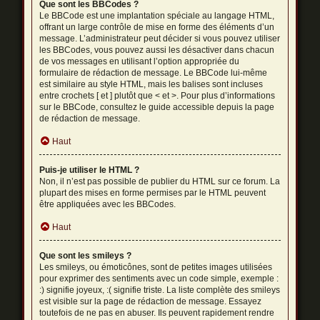
Que sont les BBCodes ?
Le BBCode est une implantation spéciale au langage HTML,
offrant un large contrôle de mise en forme des éléments d’un
message. L’administrateur peut décider si vous pouvez utiliser
les BBCodes, vous pouvez aussi les désactiver dans chacun
de vos messages en utilisant l’option appropriée du
formulaire de rédaction de message. Le BBCode lui-même
est similaire au style HTML, mais les balises sont incluses
entre crochets [ et ] plutôt que < et >. Pour plus d’informations
sur le BBCode, consultez le guide accessible depuis la page
de rédaction de message.
Haut
Puis-je utiliser le HTML ?
Non, il n’est pas possible de publier du HTML sur ce forum. La
plupart des mises en forme permises par le HTML peuvent
être appliquées avec les BBCodes.
Haut
Que sont les smileys ?
Les smileys, ou émoticônes, sont de petites images utilisées
pour exprimer des sentiments avec un code simple, exemple :
:) signifie joyeux, :( signifie triste. La liste complète des smileys
est visible sur la page de rédaction de message. Essayez
toutefois de ne pas en abuser. Ils peuvent rapidement rendre