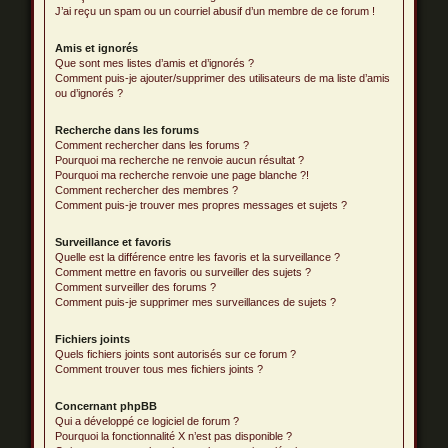
J’ai reçu un spam ou un courriel abusif d’un membre de ce forum !
Amis et ignorés
Que sont mes listes d’amis et d’ignorés ?
Comment puis-je ajouter/supprimer des utilisateurs de ma liste d’amis
ou d’ignorés ?
Recherche dans les forums
Comment rechercher dans les forums ?
Pourquoi ma recherche ne renvoie aucun résultat ?
Pourquoi ma recherche renvoie une page blanche ?!
Comment rechercher des membres ?
Comment puis-je trouver mes propres messages et sujets ?
Surveillance et favoris
Quelle est la différence entre les favoris et la surveillance ?
Comment mettre en favoris ou surveiller des sujets ?
Comment surveiller des forums ?
Comment puis-je supprimer mes surveillances de sujets ?
Fichiers joints
Quels fichiers joints sont autorisés sur ce forum ?
Comment trouver tous mes fichiers joints ?
Concernant phpBB
Qui a développé ce logiciel de forum ?
Pourquoi la fonctionnalité X n’est pas disponible ?