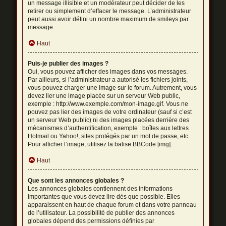
un message illisible et un modérateur peut décider de les
retirer ou simplement d’effacer le message. L’administrateur
peut aussi avoir défini un nombre maximum de smileys par
message.
Haut
Puis-je publier des images ?
Oui, vous pouvez afficher des images dans vos messages.
Par ailleurs, si l’administrateur a autorisé les fichiers joints,
vous pouvez charger une image sur le forum. Autrement, vous
devez lier une image placée sur un serveur Web public,
exemple : http://www.exemple.com/mon-image.gif. Vous ne
pouvez pas lier des images de votre ordinateur (sauf si c’est
un serveur Web public) ni des images placées derrière des
mécanismes d’authentification, exemple : boîtes aux lettres
Hotmail ou Yahoo!, sites protégés par un mot de passe, etc.
Pour afficher l’image, utilisez la balise BBCode [img].
Haut
Que sont les annonces globales ?
Les annonces globales contiennent des informations
importantes que vous devez lire dès que possible. Elles
apparaissent en haut de chaque forum et dans votre panneau
de l’utilisateur. La possibilité de publier des annonces
globales dépend des permissions définies par