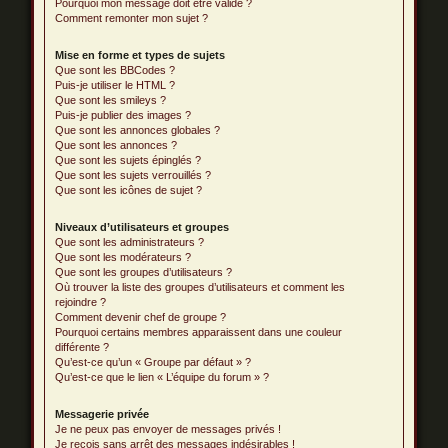
Pourquoi mon message doit être validé ?
Comment remonter mon sujet ?
Mise en forme et types de sujets
Que sont les BBCodes ?
Puis-je utiliser le HTML ?
Que sont les smileys ?
Puis-je publier des images ?
Que sont les annonces globales ?
Que sont les annonces ?
Que sont les sujets épinglés ?
Que sont les sujets verrouillés ?
Que sont les icônes de sujet ?
Niveaux d’utilisateurs et groupes
Que sont les administrateurs ?
Que sont les modérateurs ?
Que sont les groupes d’utilisateurs ?
Où trouver la liste des groupes d’utilisateurs et comment les
rejoindre ?
Comment devenir chef de groupe ?
Pourquoi certains membres apparaissent dans une couleur
différente ?
Qu’est-ce qu’un « Groupe par défaut » ?
Qu’est-ce que le lien « L’équipe du forum » ?
Messagerie privée
Je ne peux pas envoyer de messages privés !
Je reçois sans arrêt des messages indésirables !