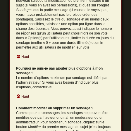
nouveau sujet ou la modification du premier message d’un
sujet (si vous en avez les permissions), cliquez sur l’onglet
Sondage
sous la partie message (si vous ne le voyez pas,
vous n’avez probablement pas le droit de créer des
sondages). Saisissez le titre du sondage et au moins deux
options possibles, saisissez une option par ligne dans le
champ des réponses. Vous pouvez aussi indiquer le nombre
de réponses qu’un utilisateur peut choisir lors de son vote
dans « Option(s) par l’utilisateur », limiter la durée en jours du
sondage (mettre « 0 » pour une durée illimitée) et enfin
permettre aux utilisateurs de modifier leur vote.
Haut
Pourquoi ne puis-je pas ajouter plus d’options à mon
sondage ?
Le nombre d’options maximum par sondage est défini par
l’administrateur. Si vous avez besoin d’indiquer plus
d’options, contactez-le.
Haut
Comment modifier ou supprimer un sondage ?
Comme pour les messages, les sondages ne peuvent être
modifiés que par l’auteur original, un modérateur ou un
administrateur. Pour modifier un sondage, cliquez sur le
bouton
Modifier
du premier message du sujet (c’est toujours