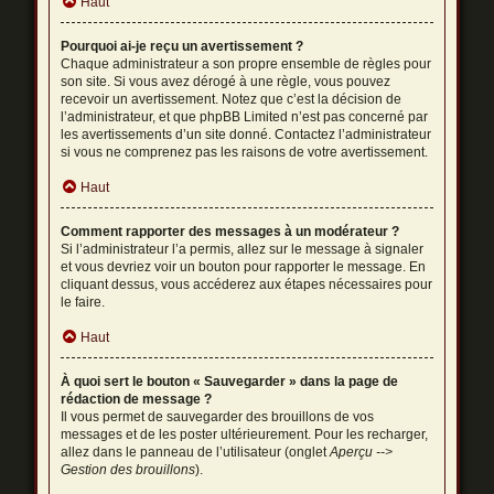
Haut
Pourquoi ai-je reçu un avertissement ?
Chaque administrateur a son propre ensemble de règles pour
son site. Si vous avez dérogé à une règle, vous pouvez
recevoir un avertissement. Notez que c’est la décision de
l’administrateur, et que phpBB Limited n’est pas concerné par
les avertissements d’un site donné. Contactez l’administrateur
si vous ne comprenez pas les raisons de votre avertissement.
Haut
Comment rapporter des messages à un modérateur ?
Si l’administrateur l’a permis, allez sur le message à signaler
et vous devriez voir un bouton pour rapporter le message. En
cliquant dessus, vous accéderez aux étapes nécessaires pour
le faire.
Haut
À quoi sert le bouton « Sauvegarder » dans la page de
rédaction de message ?
Il vous permet de sauvegarder des brouillons de vos
messages et de les poster ultérieurement. Pour les recharger,
allez dans le panneau de l’utilisateur (onglet
Aperçu -->
Gestion des brouillons
).