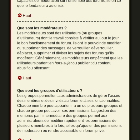
capacités de modération sur l’ensemble des forums, selon ce
que le fondateur a autorisé.
Haut
Que sont les modérateurs ?
Les modérateurs sont des utilisateurs (ou groupes
d’utilisateurs) dont le travail consiste à vérifier au jour le jour
le bon fonctionnement du forum. Ils ont le pouvoir de modifier
ou supprimer des messages, de verrouiller, déverrouiller,
déplacer, supprimer et diviser les sujets des forums qu’ils
modèrent. Généralement, les modérateurs empêchent que les
utilisateurs partent en
hors-sujet
ou publient du contenu
abusif ou offensant.
Haut
Que sont les groupes d’utilisateurs ?
Les groupes permettent aux administrateurs de gérer l’accès
des membres et des invités au forum et à ses fonctionnalités.
Chaque membre peut appartenir à un ou plusieurs groupes et
chaque groupe peut avoir ses permissions. La gestion des
membres par l’intermédiaire des groupes permet aux
administrateurs de modifier rapidement les permissions de
plusieurs membres à la fois, telles qu’ajouter des permissions
de modération ou rendre accessible un forum privé.