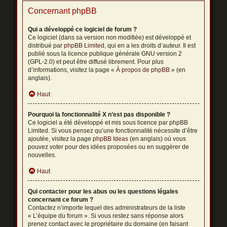
Concernant phpBB
Qui a développé ce logiciel de forum ?
Ce logiciel (dans sa version non modifiée) est développé et
distribué par
phpBB Limited
, qui en a les droits d’auteur. Il est
publié sous la licence publique générale GNU version 2
(GPL-2.0) et peut être diffusé librement. Pour plus
d’informations, visitez la page «
À propos de phpBB
» (en
anglais).
Haut
Pourquoi la fonctionnalité X n’est pas disponible ?
Ce logiciel a été développé et mis sous licence par phpBB
Limited. Si vous pensez qu’une fonctionnalité nécessite d’être
ajoutée, visitez la page
phpBB Ideas
(en anglais) où vous
pouvez voter pour des idées proposées ou en suggérer de
nouvelles.
Haut
Qui contacter pour les abus ou les questions légales
concernant ce forum ?
Contactez n’importe lequel des administrateurs de la liste
« L’équipe du forum ». Si vous restez sans réponse alors
prenez contact avec le propriétaire du domaine (en faisant