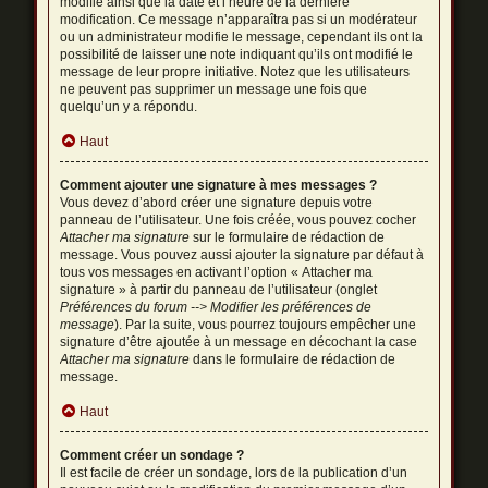
modifié ainsi que la date et l’heure de la dernière
modification. Ce message n’apparaîtra pas si un modérateur
ou un administrateur modifie le message, cependant ils ont la
possibilité de laisser une note indiquant qu’ils ont modifié le
message de leur propre initiative. Notez que les utilisateurs
ne peuvent pas supprimer un message une fois que
quelqu’un y a répondu.
Haut
Comment ajouter une signature à mes messages ?
Vous devez d’abord créer une signature depuis votre
panneau de l’utilisateur. Une fois créée, vous pouvez cocher
Attacher ma signature
sur le formulaire de rédaction de
message. Vous pouvez aussi ajouter la signature par défaut à
tous vos messages en activant l’option « Attacher ma
signature » à partir du panneau de l’utilisateur (onglet
Préférences du forum --> Modifier les préférences de
message
). Par la suite, vous pourrez toujours empêcher une
signature d’être ajoutée à un message en décochant la case
Attacher ma signature
dans le formulaire de rédaction de
message.
Haut
Comment créer un sondage ?
Il est facile de créer un sondage, lors de la publication d’un