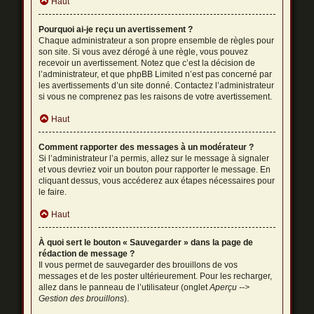
Haut
Pourquoi ai-je reçu un avertissement ?
Chaque administrateur a son propre ensemble de règles pour
son site. Si vous avez dérogé à une règle, vous pouvez
recevoir un avertissement. Notez que c’est la décision de
l’administrateur, et que phpBB Limited n’est pas concerné par
les avertissements d’un site donné. Contactez l’administrateur
si vous ne comprenez pas les raisons de votre avertissement.
Haut
Comment rapporter des messages à un modérateur ?
Si l’administrateur l’a permis, allez sur le message à signaler
et vous devriez voir un bouton pour rapporter le message. En
cliquant dessus, vous accéderez aux étapes nécessaires pour
le faire.
Haut
À quoi sert le bouton « Sauvegarder » dans la page de
rédaction de message ?
Il vous permet de sauvegarder des brouillons de vos
messages et de les poster ultérieurement. Pour les recharger,
allez dans le panneau de l’utilisateur (onglet
Aperçu -->
Gestion des brouillons
).