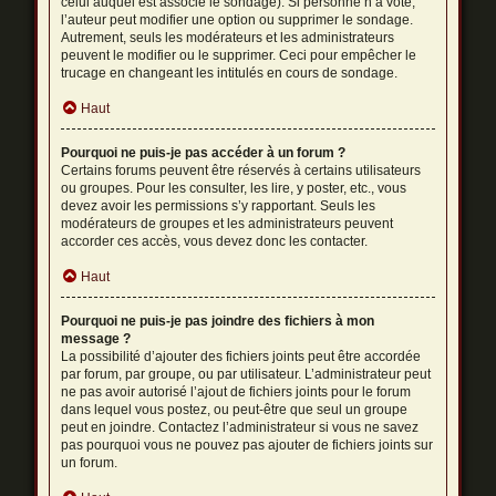
celui auquel est associé le sondage). Si personne n’a voté,
l’auteur peut modifier une option ou supprimer le sondage.
Autrement, seuls les modérateurs et les administrateurs
peuvent le modifier ou le supprimer. Ceci pour empêcher le
trucage en changeant les intitulés en cours de sondage.
Haut
Pourquoi ne puis-je pas accéder à un forum ?
Certains forums peuvent être réservés à certains utilisateurs
ou groupes. Pour les consulter, les lire, y poster, etc., vous
devez avoir les permissions s’y rapportant. Seuls les
modérateurs de groupes et les administrateurs peuvent
accorder ces accès, vous devez donc les contacter.
Haut
Pourquoi ne puis-je pas joindre des fichiers à mon
message ?
La possibilité d’ajouter des fichiers joints peut être accordée
par forum, par groupe, ou par utilisateur. L’administrateur peut
ne pas avoir autorisé l’ajout de fichiers joints pour le forum
dans lequel vous postez, ou peut-être que seul un groupe
peut en joindre. Contactez l’administrateur si vous ne savez
pas pourquoi vous ne pouvez pas ajouter de fichiers joints sur
un forum.