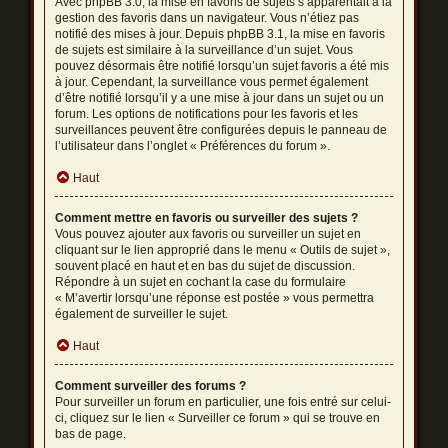
Avec phpBB 3.0, la mise en favoris de sujets s’apparentait à la
gestion des favoris dans un navigateur. Vous n’étiez pas
notifié des mises à jour. Depuis phpBB 3.1, la mise en favoris
de sujets est similaire à la surveillance d’un sujet. Vous
pouvez désormais être notifié lorsqu’un sujet favoris a été mis
à jour. Cependant, la surveillance vous permet également
d’être notifié lorsqu’il y a une mise à jour dans un sujet ou un
forum. Les options de notifications pour les favoris et les
surveillances peuvent être configurées depuis le panneau de
l’utilisateur dans l’onglet « Préférences du forum ».
Haut
Comment mettre en favoris ou surveiller des sujets ?
Vous pouvez ajouter aux favoris ou surveiller un sujet en
cliquant sur le lien approprié dans le menu « Outils de sujet »,
souvent placé en haut et en bas du sujet de discussion.
Répondre à un sujet en cochant la case du formulaire
« M’avertir lorsqu’une réponse est postée » vous permettra
également de surveiller le sujet.
Haut
Comment surveiller des forums ?
Pour surveiller un forum en particulier, une fois entré sur celui-
ci, cliquez sur le lien « Surveiller ce forum » qui se trouve en
bas de page.