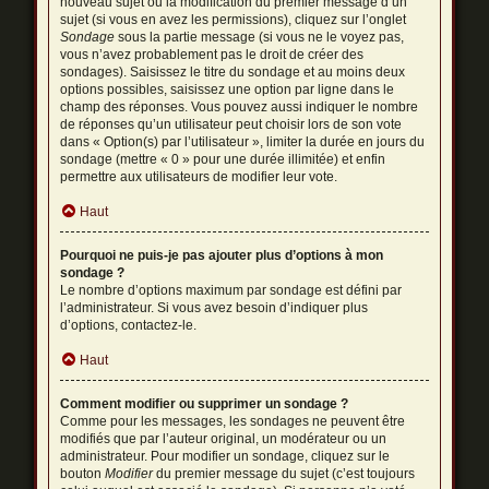
nouveau sujet ou la modification du premier message d’un
sujet (si vous en avez les permissions), cliquez sur l’onglet
Sondage
sous la partie message (si vous ne le voyez pas,
vous n’avez probablement pas le droit de créer des
sondages). Saisissez le titre du sondage et au moins deux
options possibles, saisissez une option par ligne dans le
champ des réponses. Vous pouvez aussi indiquer le nombre
de réponses qu’un utilisateur peut choisir lors de son vote
dans « Option(s) par l’utilisateur », limiter la durée en jours du
sondage (mettre « 0 » pour une durée illimitée) et enfin
permettre aux utilisateurs de modifier leur vote.
Haut
Pourquoi ne puis-je pas ajouter plus d’options à mon
sondage ?
Le nombre d’options maximum par sondage est défini par
l’administrateur. Si vous avez besoin d’indiquer plus
d’options, contactez-le.
Haut
Comment modifier ou supprimer un sondage ?
Comme pour les messages, les sondages ne peuvent être
modifiés que par l’auteur original, un modérateur ou un
administrateur. Pour modifier un sondage, cliquez sur le
bouton
Modifier
du premier message du sujet (c’est toujours