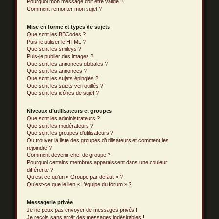
Pourquoi mon message doit être validé ?
Comment remonter mon sujet ?
Mise en forme et types de sujets
Que sont les BBCodes ?
Puis-je utiliser le HTML ?
Que sont les smileys ?
Puis-je publier des images ?
Que sont les annonces globales ?
Que sont les annonces ?
Que sont les sujets épinglés ?
Que sont les sujets verrouillés ?
Que sont les icônes de sujet ?
Niveaux d’utilisateurs et groupes
Que sont les administrateurs ?
Que sont les modérateurs ?
Que sont les groupes d’utilisateurs ?
Où trouver la liste des groupes d’utilisateurs et comment les
rejoindre ?
Comment devenir chef de groupe ?
Pourquoi certains membres apparaissent dans une couleur
différente ?
Qu’est-ce qu’un « Groupe par défaut » ?
Qu’est-ce que le lien « L’équipe du forum » ?
Messagerie privée
Je ne peux pas envoyer de messages privés !
Je reçois sans arrêt des messages indésirables !