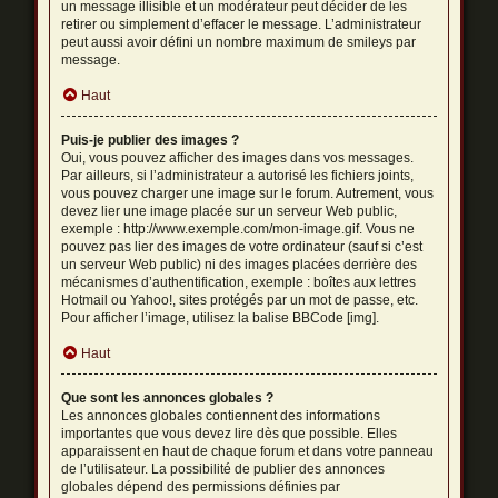
un message illisible et un modérateur peut décider de les
retirer ou simplement d’effacer le message. L’administrateur
peut aussi avoir défini un nombre maximum de smileys par
message.
Haut
Puis-je publier des images ?
Oui, vous pouvez afficher des images dans vos messages.
Par ailleurs, si l’administrateur a autorisé les fichiers joints,
vous pouvez charger une image sur le forum. Autrement, vous
devez lier une image placée sur un serveur Web public,
exemple : http://www.exemple.com/mon-image.gif. Vous ne
pouvez pas lier des images de votre ordinateur (sauf si c’est
un serveur Web public) ni des images placées derrière des
mécanismes d’authentification, exemple : boîtes aux lettres
Hotmail ou Yahoo!, sites protégés par un mot de passe, etc.
Pour afficher l’image, utilisez la balise BBCode [img].
Haut
Que sont les annonces globales ?
Les annonces globales contiennent des informations
importantes que vous devez lire dès que possible. Elles
apparaissent en haut de chaque forum et dans votre panneau
de l’utilisateur. La possibilité de publier des annonces
globales dépend des permissions définies par