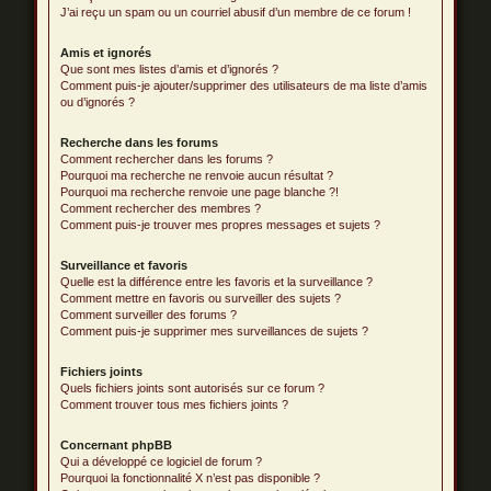
J’ai reçu un spam ou un courriel abusif d’un membre de ce forum !
Amis et ignorés
Que sont mes listes d’amis et d’ignorés ?
Comment puis-je ajouter/supprimer des utilisateurs de ma liste d’amis
ou d’ignorés ?
Recherche dans les forums
Comment rechercher dans les forums ?
Pourquoi ma recherche ne renvoie aucun résultat ?
Pourquoi ma recherche renvoie une page blanche ?!
Comment rechercher des membres ?
Comment puis-je trouver mes propres messages et sujets ?
Surveillance et favoris
Quelle est la différence entre les favoris et la surveillance ?
Comment mettre en favoris ou surveiller des sujets ?
Comment surveiller des forums ?
Comment puis-je supprimer mes surveillances de sujets ?
Fichiers joints
Quels fichiers joints sont autorisés sur ce forum ?
Comment trouver tous mes fichiers joints ?
Concernant phpBB
Qui a développé ce logiciel de forum ?
Pourquoi la fonctionnalité X n’est pas disponible ?