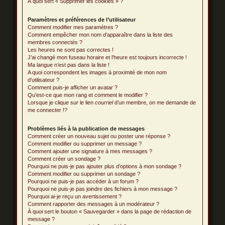
À quoi sert « Supprimer les cookies » ?
Paramètres et préférences de l’utilisateur
Comment modifier mes paramètres ?
Comment empêcher mon nom d’apparaître dans la liste des
membres connectés ?
Les heures ne sont pas correctes !
J’ai changé mon fuseau horaire et l’heure est toujours incorrecte !
Ma langue n’est pas dans la liste !
A quoi correspondent les images à proximité de mon nom
d’utilisateur ?
Comment puis-je afficher un avatar ?
Qu’est-ce que mon rang et comment le modifier ?
Lorsque je clique sur le lien
courriel
d’un membre, on me demande de
me connecter !?
Problèmes liés à la publication de messages
Comment créer un nouveau sujet ou poster une réponse ?
Comment modifier ou supprimer un message ?
Comment ajouter une signature à mes messages ?
Comment créer un sondage ?
Pourquoi ne puis-je pas ajouter plus d’options à mon sondage ?
Comment modifier ou supprimer un sondage ?
Pourquoi ne puis-je pas accéder à un forum ?
Pourquoi ne puis-je pas joindre des fichiers à mon message ?
Pourquoi ai-je reçu un avertissement ?
Comment rapporter des messages à un modérateur ?
À quoi sert le bouton « Sauvegarder » dans la page de rédaction de
message ?