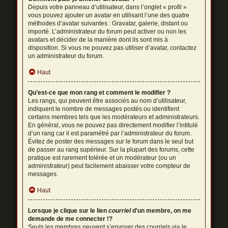
Depuis votre panneau d’utilisateur, dans l’onglet « profil »
vous pouvez ajouter un avatar en utilisant l’une des quatre
méthodes d’avatar suivantes : Gravatar, galerie, distant ou
importé. L’administrateur du forum peut activer ou non les
avatars et décider de la manière dont ils sont mis à
disposition. Si vous ne pouvez pas utiliser d’avatar, contactez
un administrateur du forum.
Haut
Qu’est-ce que mon rang et comment le modifier ?
Les rangs, qui peuvent être associés au nom d’utilisateur,
indiquent le nombre de messages postés ou identifient
certains membres tels que les modérateurs et administrateurs.
En général, vous ne pouvez pas directement modifier l’intitulé
d’un rang car il est paramétré par l’administrateur du forum.
Évitez de poster des messages sur le forum dans le seul but
de passer au rang supérieur. Sur la plupart des forums, cette
pratique est rarement tolérée et un modérateur (ou un
administrateur) peut facilement abaisser votre compteur de
messages.
Haut
Lorsque je clique sur le lien
courriel
d’un membre, on me
demande de me connecter !?
Seuls les membres peuvent s’envoyer des courriels via le