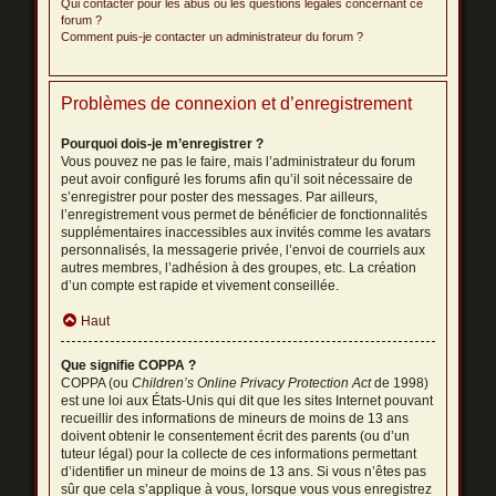
Qui contacter pour les abus ou les questions légales concernant ce
forum ?
Comment puis-je contacter un administrateur du forum ?
Problèmes de connexion et d’enregistrement
Pourquoi dois-je m’enregistrer ?
Vous pouvez ne pas le faire, mais l’administrateur du forum
peut avoir configuré les forums afin qu’il soit nécessaire de
s’enregistrer pour poster des messages. Par ailleurs,
l’enregistrement vous permet de bénéficier de fonctionnalités
supplémentaires inaccessibles aux invités comme les avatars
personnalisés, la messagerie privée, l’envoi de courriels aux
autres membres, l’adhésion à des groupes, etc. La création
d’un compte est rapide et vivement conseillée.
Haut
Que signifie COPPA ?
COPPA (ou
Children’s Online Privacy Protection Act
de 1998)
est une loi aux États-Unis qui dit que les sites Internet pouvant
recueillir des informations de mineurs de moins de 13 ans
doivent obtenir le consentement écrit des parents (ou d’un
tuteur légal) pour la collecte de ces informations permettant
d’identifier un mineur de moins de 13 ans. Si vous n’êtes pas
sûr que cela s’applique à vous, lorsque vous vous enregistrez