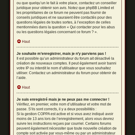
ou que quelqu’un le fait à votre place, contactez un conseiller
juridique pour obtenir son avis. Notez que phpBB Limited et
les propriétaires de ce forum ne peuvent pas fournir de
conseils juridiques et ne sauraient être contactés pour des
questions légales de toutes sortes, à l’exception de celles
mentionnées dans la question « Qui contacter pour les abus
ou les questions légales concernant ce forum ? ».
Haut
Je souhaite m’enregistrer, mais je n’y parviens pas !
Il est possible qu’un administrateur du forum ait désactivé la
création de nouveaux comptes. Il peut également avoir banni
votre IP ou interdit le nom d’utilisateur que vous souhaitez
utiliser. Contactez un administrateur du forum pour obtenir de
l’aide.
Haut
Je suis enregistré mais je ne peux pas me connecter !
Vérifiez, en premier, votre nom d’utilisateur et votre mot de
passe. S’ils sont corrects, il y a deux possibilités :
Si la gestion COPPA est active et si vous avez indiqué avoir
moins de 13 ans lors de l’enregistrement, alors vous devrez
suivre les instructions reçues par courriel. Certains forums
peuvent également nécessiter que toute nouvelle création de
compte soit activée par vous-même ou par un administrateur