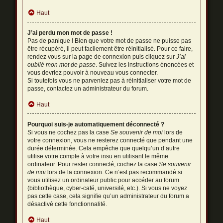
Haut
J’ai perdu mon mot de passe !
Pas de panique ! Bien que votre mot de passe ne puisse pas
être récupéré, il peut facilement être réinitialisé. Pour ce faire,
rendez vous sur la page de connexion puis cliquez sur
J’ai
oublié mon mot de passe
. Suivez les instructions énoncées et
vous devriez pouvoir à nouveau vous connecter.
Si toutefois vous ne parveniez pas à réinitialiser votre mot de
passe, contactez un administrateur du forum.
Haut
Pourquoi suis-je automatiquement déconnecté ?
Si vous ne cochez pas la case
Se souvenir de moi
lors de
votre connexion, vous ne resterez connecté que pendant une
durée déterminée. Cela empêche que quelqu’un d’autre
utilise votre compte à votre insu en utilisant le même
ordinateur. Pour rester connecté, cochez la case
Se souvenir
de moi
lors de la connexion. Ce n’est pas recommandé si
vous utilisez un ordinateur public pour accéder au forum
(bibliothèque, cyber-café, université, etc.). Si vous ne voyez
pas cette case, cela signifie qu’un administrateur du forum a
désactivé cette fonctionnalité.
Haut