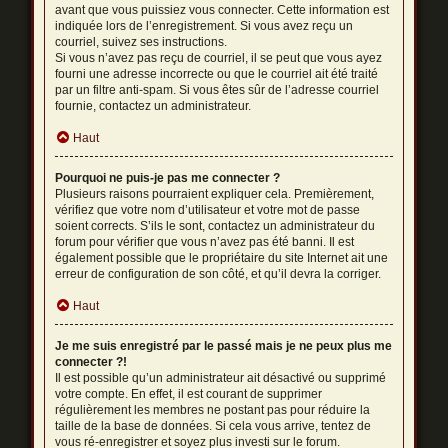
avant que vous puissiez vous connecter. Cette information est
indiquée lors de l’enregistrement. Si vous avez reçu un
courriel, suivez ses instructions.
Si vous n’avez pas reçu de courriel, il se peut que vous ayez
fourni une adresse incorrecte ou que le courriel ait été traité
par un filtre anti-spam. Si vous êtes sûr de l’adresse courriel
fournie, contactez un administrateur.
Haut
Pourquoi ne puis-je pas me connecter ?
Plusieurs raisons pourraient expliquer cela. Premièrement,
vérifiez que votre nom d’utilisateur et votre mot de passe
soient corrects. S’ils le sont, contactez un administrateur du
forum pour vérifier que vous n’avez pas été banni. Il est
également possible que le propriétaire du site Internet ait une
erreur de configuration de son côté, et qu’il devra la corriger.
Haut
Je me suis enregistré par le passé mais je ne peux plus me
connecter ?!
Il est possible qu’un administrateur ait désactivé ou supprimé
votre compte. En effet, il est courant de supprimer
régulièrement les membres ne postant pas pour réduire la
taille de la base de données. Si cela vous arrive, tentez de
vous ré-enregistrer et soyez plus investi sur le forum.