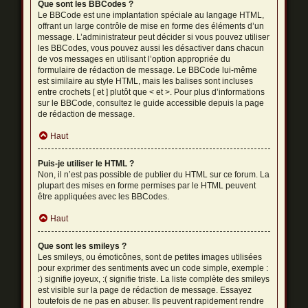
Que sont les BBCodes ?
Le BBCode est une implantation spéciale au langage HTML,
offrant un large contrôle de mise en forme des éléments d’un
message. L’administrateur peut décider si vous pouvez utiliser
les BBCodes, vous pouvez aussi les désactiver dans chacun
de vos messages en utilisant l’option appropriée du
formulaire de rédaction de message. Le BBCode lui-même
est similaire au style HTML, mais les balises sont incluses
entre crochets [ et ] plutôt que < et >. Pour plus d’informations
sur le BBCode, consultez le guide accessible depuis la page
de rédaction de message.
Haut
Puis-je utiliser le HTML ?
Non, il n’est pas possible de publier du HTML sur ce forum. La
plupart des mises en forme permises par le HTML peuvent
être appliquées avec les BBCodes.
Haut
Que sont les smileys ?
Les smileys, ou émoticônes, sont de petites images utilisées
pour exprimer des sentiments avec un code simple, exemple :
:) signifie joyeux, :( signifie triste. La liste complète des smileys
est visible sur la page de rédaction de message. Essayez
toutefois de ne pas en abuser. Ils peuvent rapidement rendre