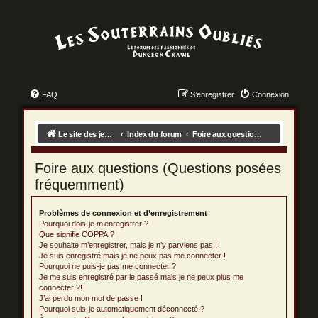
FAQ
S’enregistrer
Connexion
Le site des jeux des dungeon crawls !
Index du forum
Foire aux questions (Questions posées fréquemment)
Foire aux questions (Questions posées
fréquemment)
Problèmes de connexion et d’enregistrement
Pourquoi dois-je m’enregistrer ?
Que signifie COPPA ?
Je souhaite m’enregistrer, mais je n’y parviens pas !
Je suis enregistré mais je ne peux pas me connecter !
Pourquoi ne puis-je pas me connecter ?
Je me suis enregistré par le passé mais je ne peux plus me
connecter ?!
J’ai perdu mon mot de passe !
Pourquoi suis-je automatiquement déconnecté ?