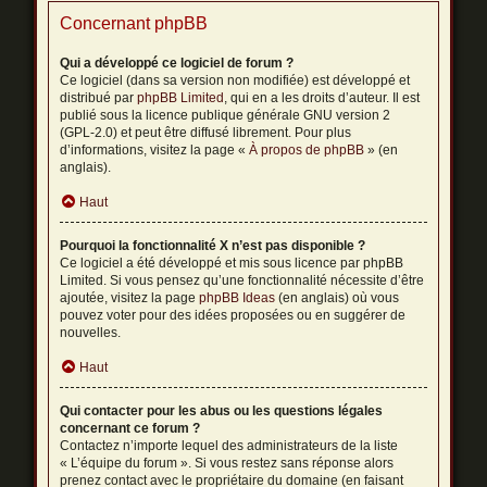
Concernant phpBB
Qui a développé ce logiciel de forum ?
Ce logiciel (dans sa version non modifiée) est développé et
distribué par
phpBB Limited
, qui en a les droits d’auteur. Il est
publié sous la licence publique générale GNU version 2
(GPL-2.0) et peut être diffusé librement. Pour plus
d’informations, visitez la page «
À propos de phpBB
» (en
anglais).
Haut
Pourquoi la fonctionnalité X n’est pas disponible ?
Ce logiciel a été développé et mis sous licence par phpBB
Limited. Si vous pensez qu’une fonctionnalité nécessite d’être
ajoutée, visitez la page
phpBB Ideas
(en anglais) où vous
pouvez voter pour des idées proposées ou en suggérer de
nouvelles.
Haut
Qui contacter pour les abus ou les questions légales
concernant ce forum ?
Contactez n’importe lequel des administrateurs de la liste
« L’équipe du forum ». Si vous restez sans réponse alors
prenez contact avec le propriétaire du domaine (en faisant