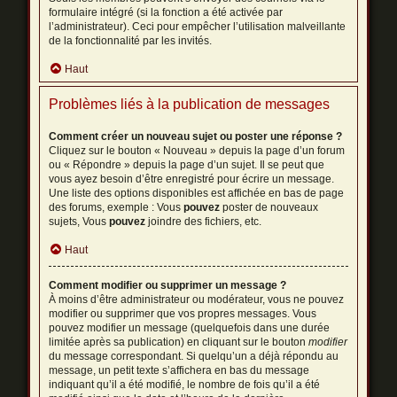
formulaire intégré (si la fonction a été activée par
l’administrateur). Ceci pour empêcher l’utilisation malveillante
de la fonctionnalité par les invités.
Haut
Problèmes liés à la publication de messages
Comment créer un nouveau sujet ou poster une réponse ?
Cliquez sur le bouton « Nouveau » depuis la page d’un forum
ou « Répondre » depuis la page d’un sujet. Il se peut que
vous ayez besoin d’être enregistré pour écrire un message.
Une liste des options disponibles est affichée en bas de page
des forums, exemple : Vous
pouvez
poster de nouveaux
sujets, Vous
pouvez
joindre des fichiers, etc.
Haut
Comment modifier ou supprimer un message ?
À moins d’être administrateur ou modérateur, vous ne pouvez
modifier ou supprimer que vos propres messages. Vous
pouvez modifier un message (quelquefois dans une durée
limitée après sa publication) en cliquant sur le bouton
modifier
du message correspondant. Si quelqu’un a déjà répondu au
message, un petit texte s’affichera en bas du message
indiquant qu’il a été modifié, le nombre de fois qu’il a été