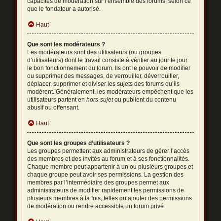
capacités de modération sur l’ensemble des forums, selon ce
que le fondateur a autorisé.
Haut
Que sont les modérateurs ?
Les modérateurs sont des utilisateurs (ou groupes
d’utilisateurs) dont le travail consiste à vérifier au jour le jour
le bon fonctionnement du forum. Ils ont le pouvoir de modifier
ou supprimer des messages, de verrouiller, déverrouiller,
déplacer, supprimer et diviser les sujets des forums qu’ils
modèrent. Généralement, les modérateurs empêchent que les
utilisateurs partent en
hors-sujet
ou publient du contenu
abusif ou offensant.
Haut
Que sont les groupes d’utilisateurs ?
Les groupes permettent aux administrateurs de gérer l’accès
des membres et des invités au forum et à ses fonctionnalités.
Chaque membre peut appartenir à un ou plusieurs groupes et
chaque groupe peut avoir ses permissions. La gestion des
membres par l’intermédiaire des groupes permet aux
administrateurs de modifier rapidement les permissions de
plusieurs membres à la fois, telles qu’ajouter des permissions
de modération ou rendre accessible un forum privé.