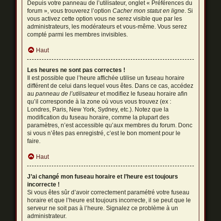
Depuis votre panneau de l’utilisateur, onglet « Préférences du
forum », vous trouverez l’option
Cacher mon statut en ligne
. Si
vous activez cette option vous ne serez visible que par les
administrateurs, les modérateurs et vous-même. Vous serez
compté parmi les membres invisibles.
Haut
Les heures ne sont pas correctes !
Il est possible que l’heure affichée utilise un fuseau horaire
différent de celui dans lequel vous êtes. Dans ce cas, accédez
au
panneau de l’utilisateur
et modifiez le fuseau horaire afin
qu’il corresponde à la zone où vous vous trouvez (ex :
Londres, Paris, New York, Sydney, etc.). Notez que la
modification du fuseau horaire, comme la plupart des
paramètres, n’est accessible qu’aux membres du forum. Donc
si vous n’êtes pas enregistré, c’est le bon moment pour le
faire.
Haut
J’ai changé mon fuseau horaire et l’heure est toujours
incorrecte !
Si vous êtes sûr d’avoir correctement paramétré votre fuseau
horaire et que l’heure est toujours incorrecte, il se peut que le
serveur ne soit pas à l’heure. Signalez ce problème à un
administrateur.