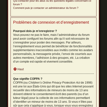
Qui contacter pour les abus ou les questions légales concernant ce
forum ?
Comment puis-je contacter un administrateur du forum ?
Problèmes de connexion et d’enregistrement
Pourquoi dois-je m’enregistrer ?
Vous pouvez ne pas le faire, mais l’administrateur du forum
peut avoir configuré les forums afin qu’il soit nécessaire de
s’enregistrer pour poster des messages. Par ailleurs,
l’enregistrement vous permet de bénéficier de fonctionnalités
supplémentaires inaccessibles aux invités comme les avatars
personnalisés, la messagerie privée, l’envoi de courriels aux
autres membres, l’adhésion à des groupes, etc. La création
d’un compte est rapide et vivement conseillée.
Haut
Que signifie COPPA ?
COPPA (ou
Children’s Online Privacy Protection Act
de 1998)
est une loi aux États-Unis qui dit que les sites Internet pouvant
recueillir des informations de mineurs de moins de 13 ans
doivent obtenir le consentement écrit des parents (ou d’un
tuteur légal) pour la collecte de ces informations permettant
d’identifier un mineur de moins de 13 ans. Si vous n’êtes pas
sûr que cela s’applique à vous, lorsque vous vous enregistrez