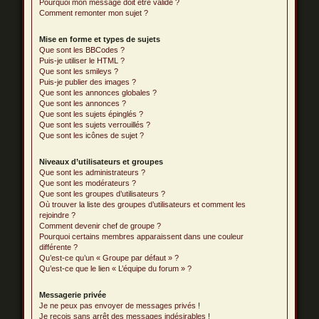
Pourquoi mon message doit être validé ?
Comment remonter mon sujet ?
Mise en forme et types de sujets
Que sont les BBCodes ?
Puis-je utiliser le HTML ?
Que sont les smileys ?
Puis-je publier des images ?
Que sont les annonces globales ?
Que sont les annonces ?
Que sont les sujets épinglés ?
Que sont les sujets verrouillés ?
Que sont les icônes de sujet ?
Niveaux d’utilisateurs et groupes
Que sont les administrateurs ?
Que sont les modérateurs ?
Que sont les groupes d’utilisateurs ?
Où trouver la liste des groupes d’utilisateurs et comment les
rejoindre ?
Comment devenir chef de groupe ?
Pourquoi certains membres apparaissent dans une couleur
différente ?
Qu’est-ce qu’un « Groupe par défaut » ?
Qu’est-ce que le lien « L’équipe du forum » ?
Messagerie privée
Je ne peux pas envoyer de messages privés !
Je reçois sans arrêt des messages indésirables !