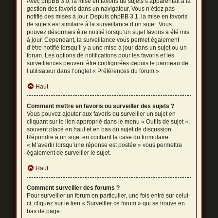
Avec phpBB 3.0, la mise en favoris de sujets s’apparentait à la
gestion des favoris dans un navigateur. Vous n’étiez pas
notifié des mises à jour. Depuis phpBB 3.1, la mise en favoris
de sujets est similaire à la surveillance d’un sujet. Vous
pouvez désormais être notifié lorsqu’un sujet favoris a été mis
à jour. Cependant, la surveillance vous permet également
d’être notifié lorsqu’il y a une mise à jour dans un sujet ou un
forum. Les options de notifications pour les favoris et les
surveillances peuvent être configurées depuis le panneau de
l’utilisateur dans l’onglet « Préférences du forum ».
Haut
Comment mettre en favoris ou surveiller des sujets ?
Vous pouvez ajouter aux favoris ou surveiller un sujet en
cliquant sur le lien approprié dans le menu « Outils de sujet »,
souvent placé en haut et en bas du sujet de discussion.
Répondre à un sujet en cochant la case du formulaire
« M’avertir lorsqu’une réponse est postée » vous permettra
également de surveiller le sujet.
Haut
Comment surveiller des forums ?
Pour surveiller un forum en particulier, une fois entré sur celui-
ci, cliquez sur le lien « Surveiller ce forum » qui se trouve en
bas de page.