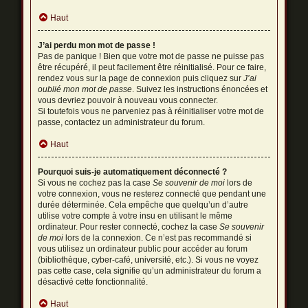
Haut
J’ai perdu mon mot de passe !
Pas de panique ! Bien que votre mot de passe ne puisse pas
être récupéré, il peut facilement être réinitialisé. Pour ce faire,
rendez vous sur la page de connexion puis cliquez sur
J’ai
oublié mon mot de passe
. Suivez les instructions énoncées et
vous devriez pouvoir à nouveau vous connecter.
Si toutefois vous ne parveniez pas à réinitialiser votre mot de
passe, contactez un administrateur du forum.
Haut
Pourquoi suis-je automatiquement déconnecté ?
Si vous ne cochez pas la case
Se souvenir de moi
lors de
votre connexion, vous ne resterez connecté que pendant une
durée déterminée. Cela empêche que quelqu’un d’autre
utilise votre compte à votre insu en utilisant le même
ordinateur. Pour rester connecté, cochez la case
Se souvenir
de moi
lors de la connexion. Ce n’est pas recommandé si
vous utilisez un ordinateur public pour accéder au forum
(bibliothèque, cyber-café, université, etc.). Si vous ne voyez
pas cette case, cela signifie qu’un administrateur du forum a
désactivé cette fonctionnalité.
Haut