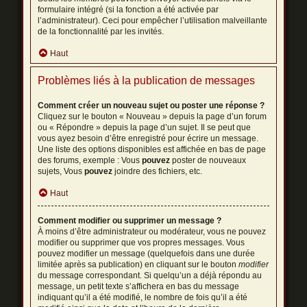
formulaire intégré (si la fonction a été activée par
l’administrateur). Ceci pour empêcher l’utilisation malveillante
de la fonctionnalité par les invités.
Haut
Problèmes liés à la publication de messages
Comment créer un nouveau sujet ou poster une réponse ?
Cliquez sur le bouton « Nouveau » depuis la page d’un forum
ou « Répondre » depuis la page d’un sujet. Il se peut que
vous ayez besoin d’être enregistré pour écrire un message.
Une liste des options disponibles est affichée en bas de page
des forums, exemple : Vous
pouvez
poster de nouveaux
sujets, Vous
pouvez
joindre des fichiers, etc.
Haut
Comment modifier ou supprimer un message ?
À moins d’être administrateur ou modérateur, vous ne pouvez
modifier ou supprimer que vos propres messages. Vous
pouvez modifier un message (quelquefois dans une durée
limitée après sa publication) en cliquant sur le bouton
modifier
du message correspondant. Si quelqu’un a déjà répondu au
message, un petit texte s’affichera en bas du message
indiquant qu’il a été modifié, le nombre de fois qu’il a été