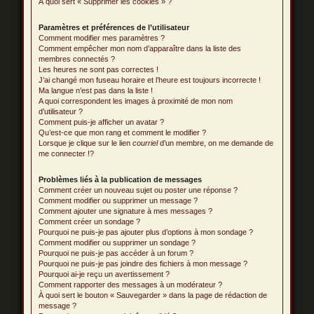
À quoi sert « Supprimer les cookies » ?
Paramètres et préférences de l’utilisateur
Comment modifier mes paramètres ?
Comment empêcher mon nom d’apparaître dans la liste des
membres connectés ?
Les heures ne sont pas correctes !
J’ai changé mon fuseau horaire et l’heure est toujours incorrecte !
Ma langue n’est pas dans la liste !
A quoi correspondent les images à proximité de mon nom
d’utilisateur ?
Comment puis-je afficher un avatar ?
Qu’est-ce que mon rang et comment le modifier ?
Lorsque je clique sur le lien
courriel
d’un membre, on me demande de
me connecter !?
Problèmes liés à la publication de messages
Comment créer un nouveau sujet ou poster une réponse ?
Comment modifier ou supprimer un message ?
Comment ajouter une signature à mes messages ?
Comment créer un sondage ?
Pourquoi ne puis-je pas ajouter plus d’options à mon sondage ?
Comment modifier ou supprimer un sondage ?
Pourquoi ne puis-je pas accéder à un forum ?
Pourquoi ne puis-je pas joindre des fichiers à mon message ?
Pourquoi ai-je reçu un avertissement ?
Comment rapporter des messages à un modérateur ?
À quoi sert le bouton « Sauvegarder » dans la page de rédaction de
message ?