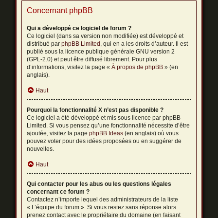
Concernant phpBB
Qui a développé ce logiciel de forum ?
Ce logiciel (dans sa version non modifiée) est développé et
distribué par
phpBB Limited
, qui en a les droits d’auteur. Il est
publié sous la licence publique générale GNU version 2
(GPL-2.0) et peut être diffusé librement. Pour plus
d’informations, visitez la page «
À propos de phpBB
» (en
anglais).
Haut
Pourquoi la fonctionnalité X n’est pas disponible ?
Ce logiciel a été développé et mis sous licence par phpBB
Limited. Si vous pensez qu’une fonctionnalité nécessite d’être
ajoutée, visitez la page
phpBB Ideas
(en anglais) où vous
pouvez voter pour des idées proposées ou en suggérer de
nouvelles.
Haut
Qui contacter pour les abus ou les questions légales
concernant ce forum ?
Contactez n’importe lequel des administrateurs de la liste
« L’équipe du forum ». Si vous restez sans réponse alors
prenez contact avec le propriétaire du domaine (en faisant