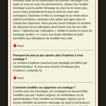
nouveau sujet ou la modification du premier message d’un
sujet (si vous en avez les permissions), cliquez sur l’onglet
Sondage
sous la partie message (si vous ne le voyez pas,
vous n’avez probablement pas le droit de créer des
sondages). Saisissez le titre du sondage et au moins deux
options possibles, saisissez une option par ligne dans le
champ des réponses. Vous pouvez aussi indiquer le nombre
de réponses qu’un utilisateur peut choisir lors de son vote
dans « Option(s) par l’utilisateur », limiter la durée en jours du
sondage (mettre « 0 » pour une durée illimitée) et enfin
permettre aux utilisateurs de modifier leur vote.
Haut
Pourquoi ne puis-je pas ajouter plus d’options à mon
sondage ?
Le nombre d’options maximum par sondage est défini par
l’administrateur. Si vous avez besoin d’indiquer plus
d’options, contactez-le.
Haut
Comment modifier ou supprimer un sondage ?
Comme pour les messages, les sondages ne peuvent être
modifiés que par l’auteur original, un modérateur ou un
administrateur. Pour modifier un sondage, cliquez sur le
bouton
Modifier
du premier message du sujet (c’est toujours