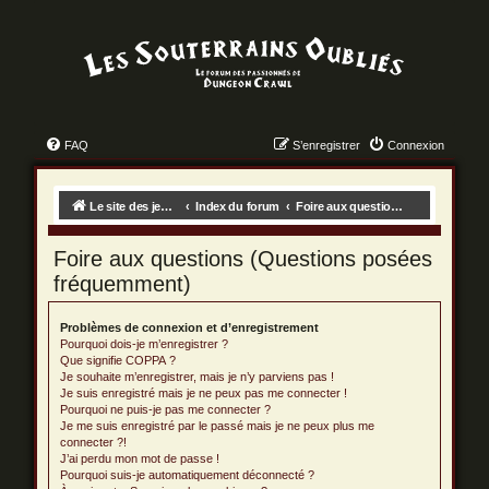
FAQ
S’enregistrer
Connexion
Le site des jeux des dungeon crawls !
Index du forum
Foire aux questions (Questions posées fréquemment)
Foire aux questions (Questions posées
fréquemment)
Problèmes de connexion et d’enregistrement
Pourquoi dois-je m’enregistrer ?
Que signifie COPPA ?
Je souhaite m’enregistrer, mais je n’y parviens pas !
Je suis enregistré mais je ne peux pas me connecter !
Pourquoi ne puis-je pas me connecter ?
Je me suis enregistré par le passé mais je ne peux plus me
connecter ?!
J’ai perdu mon mot de passe !
Pourquoi suis-je automatiquement déconnecté ?