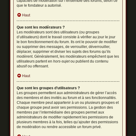
capacités de modération sur l’ensemble des forums, selon ce
que le fondateur a autorisé.
Haut
Que sont les modérateurs ?
Les modérateurs sont des utilisateurs (ou groupes
d’utilisateurs) dont le travail consiste à vérifier au jour le jour
le bon fonctionnement du forum. Ils ont le pouvoir de modifier
ou supprimer des messages, de verrouiller, déverrouiller,
déplacer, supprimer et diviser les sujets des forums qu’ils
modèrent. Généralement, les modérateurs empêchent que les
utilisateurs partent en
hors-sujet
ou publient du contenu
abusif ou offensant.
Haut
Que sont les groupes d’utilisateurs ?
Les groupes permettent aux administrateurs de gérer l’accès
des membres et des invités au forum et à ses fonctionnalités.
Chaque membre peut appartenir à un ou plusieurs groupes et
chaque groupe peut avoir ses permissions. La gestion des
membres par l’intermédiaire des groupes permet aux
administrateurs de modifier rapidement les permissions de
plusieurs membres à la fois, telles qu’ajouter des permissions
de modération ou rendre accessible un forum privé.