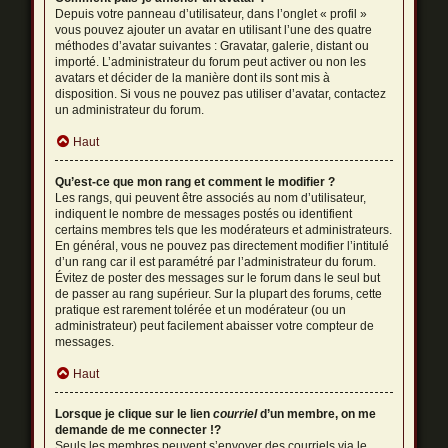
Depuis votre panneau d’utilisateur, dans l’onglet « profil »
vous pouvez ajouter un avatar en utilisant l’une des quatre
méthodes d’avatar suivantes : Gravatar, galerie, distant ou
importé. L’administrateur du forum peut activer ou non les
avatars et décider de la manière dont ils sont mis à
disposition. Si vous ne pouvez pas utiliser d’avatar, contactez
un administrateur du forum.
Haut
Qu’est-ce que mon rang et comment le modifier ?
Les rangs, qui peuvent être associés au nom d’utilisateur,
indiquent le nombre de messages postés ou identifient
certains membres tels que les modérateurs et administrateurs.
En général, vous ne pouvez pas directement modifier l’intitulé
d’un rang car il est paramétré par l’administrateur du forum.
Évitez de poster des messages sur le forum dans le seul but
de passer au rang supérieur. Sur la plupart des forums, cette
pratique est rarement tolérée et un modérateur (ou un
administrateur) peut facilement abaisser votre compteur de
messages.
Haut
Lorsque je clique sur le lien
courriel
d’un membre, on me
demande de me connecter !?
Seuls les membres peuvent s’envoyer des courriels via le