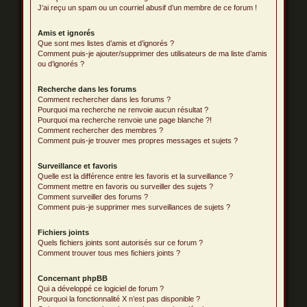
J’ai reçu un spam ou un courriel abusif d’un membre de ce forum !
Amis et ignorés
Que sont mes listes d’amis et d’ignorés ?
Comment puis-je ajouter/supprimer des utilisateurs de ma liste d’amis
ou d’ignorés ?
Recherche dans les forums
Comment rechercher dans les forums ?
Pourquoi ma recherche ne renvoie aucun résultat ?
Pourquoi ma recherche renvoie une page blanche ?!
Comment rechercher des membres ?
Comment puis-je trouver mes propres messages et sujets ?
Surveillance et favoris
Quelle est la différence entre les favoris et la surveillance ?
Comment mettre en favoris ou surveiller des sujets ?
Comment surveiller des forums ?
Comment puis-je supprimer mes surveillances de sujets ?
Fichiers joints
Quels fichiers joints sont autorisés sur ce forum ?
Comment trouver tous mes fichiers joints ?
Concernant phpBB
Qui a développé ce logiciel de forum ?
Pourquoi la fonctionnalité X n’est pas disponible ?