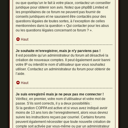
ou que quelqu’un le fait à votre place, contactez un conseiller
juridique pour obtenir son avis. Notez que phpBB Limited et
les propriétaires de ce forum ne peuvent pas fournir de
conseils juridiques et ne sauraient être contactés pour des
questions légales de toutes sortes, à l’exception de celles
mentionnées dans la question « Qui contacter pour les abus
ou les questions légales concernant ce forum ? ».
Haut
Je souhaite m’enregistrer, mais je n’y parviens pas !
Il est possible qu’un administrateur du forum ait désactivé la
création de nouveaux comptes. Il peut également avoir banni
votre IP ou interdit le nom d’utilisateur que vous souhaitez
utiliser. Contactez un administrateur du forum pour obtenir de
l’aide.
Haut
Je suis enregistré mais je ne peux pas me connecter !
Vérifiez, en premier, votre nom d’utilisateur et votre mot de
passe. S’ils sont corrects, il y a deux possibilités :
Si la gestion COPPA est active et si vous avez indiqué avoir
moins de 13 ans lors de l’enregistrement, alors vous devrez
suivre les instructions reçues par courriel. Certains forums
peuvent également nécessiter que toute nouvelle création de
compte soit activée par vous-même ou par un administrateur