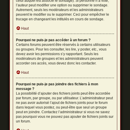
celui auquel est associé le sondage). Si personne n’a voté,
l’auteur peut modifier une option ou supprimer le sondage.
Autrement, seuls les modérateurs et les administrateurs
peuvent le modifier ou le supprimer. Ceci pour empêcher le
trucage en changeant les intitulés en cours de sondage.
Haut
Pourquoi ne puis-je pas accéder à un forum ?
Certains forums peuvent être réservés à certains utilisateurs
ou groupes. Pour les consulter, les lire, y poster, etc., vous
devez avoir les permissions s’y rapportant. Seuls les
modérateurs de groupes et les administrateurs peuvent
accorder ces accès, vous devez donc les contacter.
Haut
Pourquoi ne puis-je pas joindre des fichiers à mon
message ?
La possibilité d’ajouter des fichiers joints peut être accordée
par forum, par groupe, ou par utilisateur. L’administrateur peut
ne pas avoir autorisé l’ajout de fichiers joints pour le forum
dans lequel vous postez, ou peut-être que seul un groupe
peut en joindre. Contactez l’administrateur si vous ne savez
pas pourquoi vous ne pouvez pas ajouter de fichiers joints sur
un forum.