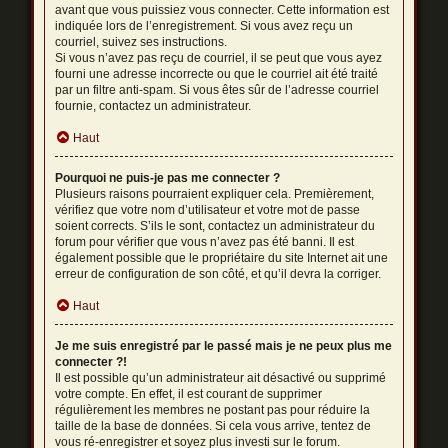
avant que vous puissiez vous connecter. Cette information est
indiquée lors de l’enregistrement. Si vous avez reçu un
courriel, suivez ses instructions.
Si vous n’avez pas reçu de courriel, il se peut que vous ayez
fourni une adresse incorrecte ou que le courriel ait été traité
par un filtre anti-spam. Si vous êtes sûr de l’adresse courriel
fournie, contactez un administrateur.
Haut
Pourquoi ne puis-je pas me connecter ?
Plusieurs raisons pourraient expliquer cela. Premièrement,
vérifiez que votre nom d’utilisateur et votre mot de passe
soient corrects. S’ils le sont, contactez un administrateur du
forum pour vérifier que vous n’avez pas été banni. Il est
également possible que le propriétaire du site Internet ait une
erreur de configuration de son côté, et qu’il devra la corriger.
Haut
Je me suis enregistré par le passé mais je ne peux plus me
connecter ?!
Il est possible qu’un administrateur ait désactivé ou supprimé
votre compte. En effet, il est courant de supprimer
régulièrement les membres ne postant pas pour réduire la
taille de la base de données. Si cela vous arrive, tentez de
vous ré-enregistrer et soyez plus investi sur le forum.