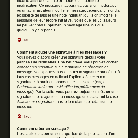
modifié ainsi que la date et l’heure de la dernière
modification. Ce message n’apparaîtra pas si un modérateur
ou un administrateur modifie le message, cependant ils ont la
possibilité de laisser une note indiquant qu’ils ont modifié le
message de leur propre initiative. Notez que les utilisateurs
ne peuvent pas supprimer un message une fois que
quelqu’un y a répondu.
Haut
Comment ajouter une signature à mes messages ?
Vous devez d’abord créer une signature depuis votre
panneau de l’utilisateur. Une fois créée, vous pouvez cocher
Attacher ma signature
sur le formulaire de rédaction de
message. Vous pouvez aussi ajouter la signature par défaut à
tous vos messages en activant l’option « Attacher ma
signature » à partir du panneau de l’utilisateur (onglet
Préférences du forum --> Modifier les préférences de
message
). Par la suite, vous pourrez toujours empêcher une
signature d’être ajoutée à un message en décochant la case
Attacher ma signature
dans le formulaire de rédaction de
message.
Haut
Comment créer un sondage ?
Il est facile de créer un sondage, lors de la publication d’un