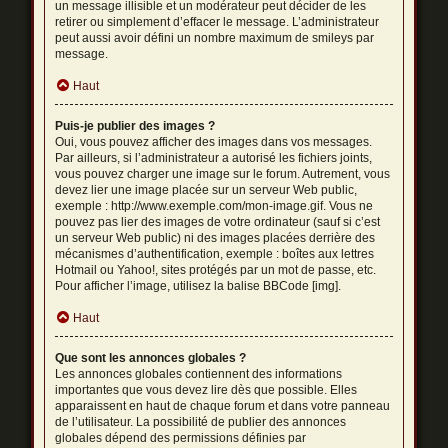
un message illisible et un modérateur peut décider de les
retirer ou simplement d’effacer le message. L’administrateur
peut aussi avoir défini un nombre maximum de smileys par
message.
Haut
Puis-je publier des images ?
Oui, vous pouvez afficher des images dans vos messages.
Par ailleurs, si l’administrateur a autorisé les fichiers joints,
vous pouvez charger une image sur le forum. Autrement, vous
devez lier une image placée sur un serveur Web public,
exemple : http://www.exemple.com/mon-image.gif. Vous ne
pouvez pas lier des images de votre ordinateur (sauf si c’est
un serveur Web public) ni des images placées derrière des
mécanismes d’authentification, exemple : boîtes aux lettres
Hotmail ou Yahoo!, sites protégés par un mot de passe, etc.
Pour afficher l’image, utilisez la balise BBCode [img].
Haut
Que sont les annonces globales ?
Les annonces globales contiennent des informations
importantes que vous devez lire dès que possible. Elles
apparaissent en haut de chaque forum et dans votre panneau
de l’utilisateur. La possibilité de publier des annonces
globales dépend des permissions définies par