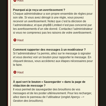
Haut
Pourquoi ai-je reçu un avertissement ?
Chaque administrateur a son propre ensemble de règles pour
son site. Si vous avez dérogé à une règle, vous pouvez
recevoir un avertissement. Notez que c’est la décision de
l’administrateur, et que phpBB Limited n’est pas concerné par
les avertissements d’un site donné. Contactez l’administrateur
si vous ne comprenez pas les raisons de votre avertissement.
Haut
Comment rapporter des messages à un modérateur ?
Si l’administrateur l’a permis, allez sur le message à signaler
et vous devriez voir un bouton pour rapporter le message. En
cliquant dessus, vous accéderez aux étapes nécessaires pour
le faire.
Haut
À quoi sert le bouton « Sauvegarder » dans la page de
rédaction de message ?
Il vous permet de sauvegarder des brouillons de vos
messages et de les poster ultérieurement. Pour les recharger,
allez dans le panneau de l’utilisateur (onglet
Aperçu -->
Gestion des brouillons
).