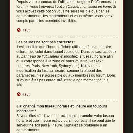
Depuis votre panneau de l’utilisateur, onglet « Préférences du
forum », vous trouverez l’option
Cacher mon statut en ligne
. Si
vous activez cette option vous ne serez visible que par les
administrateurs, les modérateurs et vous-même. Vous serez
compté parmi les membres invisibles.
Haut
Les heures ne sont pas correctes !
Il est possible que l’heure affichée utilise un fuseau horaire
différent de celui dans lequel vous êtes. Dans ce cas, accédez
au
panneau de l’utilisateur
et modifiez le fuseau horaire afin
qu’il corresponde à la zone où vous vous trouvez (ex :
Londres, Paris, New York, Sydney, etc.). Notez que la
modification du fuseau horaire, comme la plupart des
paramètres, n’est accessible qu’aux membres du forum. Donc
si vous n’êtes pas enregistré, c’est le bon moment pour le
faire.
Haut
J’ai changé mon fuseau horaire et l’heure est toujours
incorrecte !
Si vous êtes sûr d’avoir correctement paramétré votre fuseau
horaire et que l’heure est toujours incorrecte, il se peut que le
serveur ne soit pas à l’heure. Signalez ce problème à un
administrateur.