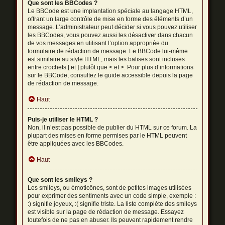
Que sont les BBCodes ?
Le BBCode est une implantation spéciale au langage HTML,
offrant un large contrôle de mise en forme des éléments d’un
message. L’administrateur peut décider si vous pouvez utiliser
les BBCodes, vous pouvez aussi les désactiver dans chacun
de vos messages en utilisant l’option appropriée du
formulaire de rédaction de message. Le BBCode lui-même
est similaire au style HTML, mais les balises sont incluses
entre crochets [ et ] plutôt que < et >. Pour plus d’informations
sur le BBCode, consultez le guide accessible depuis la page
de rédaction de message.
Haut
Puis-je utiliser le HTML ?
Non, il n’est pas possible de publier du HTML sur ce forum. La
plupart des mises en forme permises par le HTML peuvent
être appliquées avec les BBCodes.
Haut
Que sont les smileys ?
Les smileys, ou émoticônes, sont de petites images utilisées
pour exprimer des sentiments avec un code simple, exemple :
:) signifie joyeux, :( signifie triste. La liste complète des smileys
est visible sur la page de rédaction de message. Essayez
toutefois de ne pas en abuser. Ils peuvent rapidement rendre