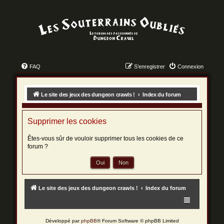
FAQ
S’enregistrer
Connexion
Le site des jeux des dungeon crawls !
Index du forum
Supprimer les cookies
Êtes-vous sûr de vouloir supprimer tous les cookies de ce
forum ?
Le site des jeux des dungeon crawls !
Index du forum
Développé par
phpBB
® Forum Software © phpBB Limited