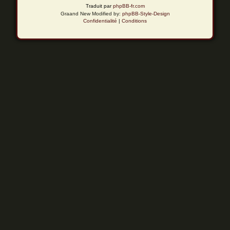
Traduit par
phpBB-fr.com
Graand New Modified by:
phpBB-Style-Design
Confidentialité
|
Conditions