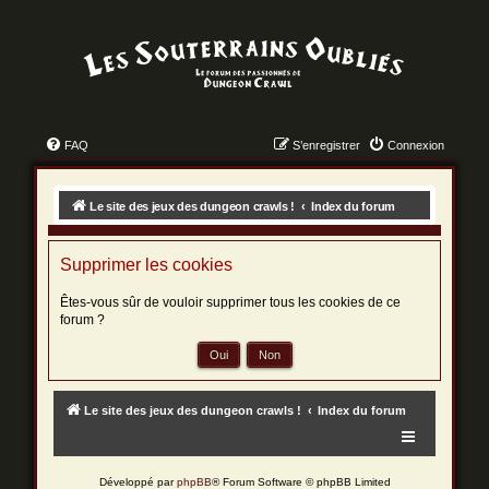
FAQ
S’enregistrer
Connexion
Le site des jeux des dungeon crawls !
Index du forum
Supprimer les cookies
Êtes-vous sûr de vouloir supprimer tous les cookies de ce
forum ?
Le site des jeux des dungeon crawls !
Index du forum
Développé par
phpBB
® Forum Software © phpBB Limited