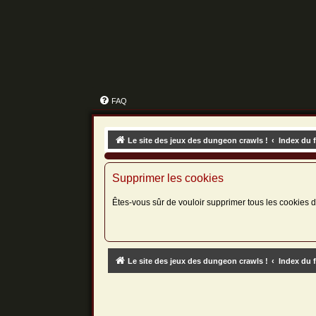
FAQ
Le site des jeux des dungeon crawls !
Index du 
Supprimer les cookies
Êtes-vous sûr de vouloir supprimer tous les cookies 
Le site des jeux des dungeon crawls !
Index du 