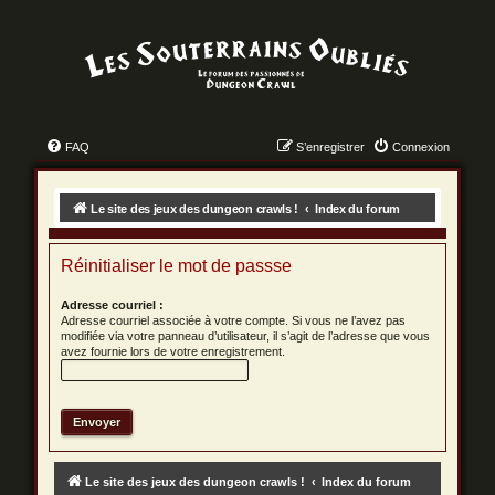
FAQ
S’enregistrer
Connexion
Le site des jeux des dungeon crawls !
Index du forum
Réinitialiser le mot de passse
Adresse courriel :
Adresse courriel associée à votre compte. Si vous ne l’avez pas
modifiée via votre panneau d’utilisateur, il s’agit de l’adresse que vous
avez fournie lors de votre enregistrement.
Le site des jeux des dungeon crawls !
Index du forum