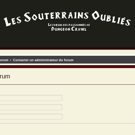
forum
Contacter un administrateur du forum
orum