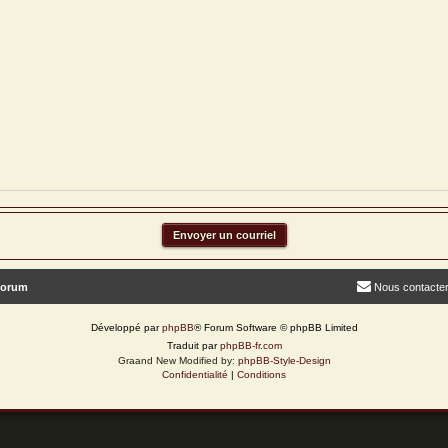
forum
Nous contacte
Développé par
phpBB
® Forum Software © phpBB Limited
Traduit par
phpBB-fr.com
Graand New Modified by:
phpBB-Style-Design
Confidentialité
|
Conditions