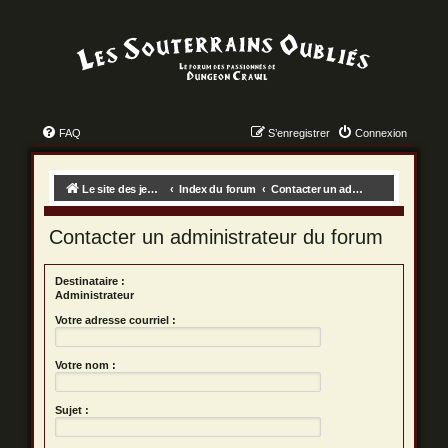
FAQ
S’enregistrer
Connexion
Le site des jeux des dungeon crawls !
Index du forum
Contacter un administrateur du forum
Contacter un administrateur du forum
Destinataire :
Administrateur
Votre adresse courriel :
Votre nom :
Sujet :