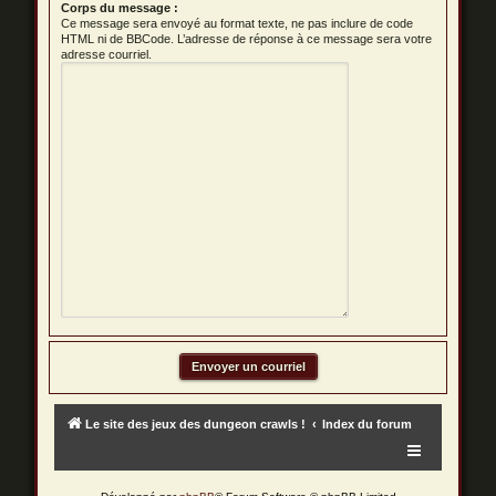
Corps du message :
Ce message sera envoyé au format texte, ne pas inclure de code
HTML ni de BBCode. L’adresse de réponse à ce message sera votre
adresse courriel.
Le site des jeux des dungeon crawls !
Index du forum