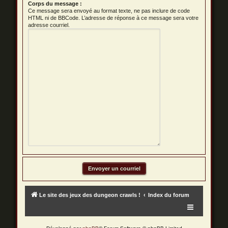
Corps du message :
Ce message sera envoyé au format texte, ne pas inclure de code
HTML ni de BBCode. L’adresse de réponse à ce message sera votre
adresse courriel.
Le site des jeux des dungeon crawls !
Index du forum