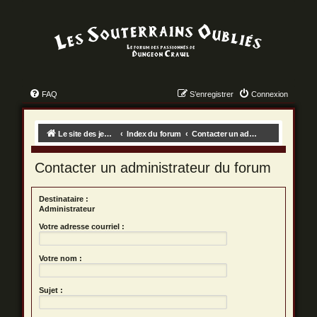
FAQ
S’enregistrer
Connexion
Le site des jeux des dungeon crawls !
Index du forum
Contacter un administrateur du forum
Contacter un administrateur du forum
Destinataire :
Administrateur
Votre adresse courriel :
Votre nom :
Sujet :