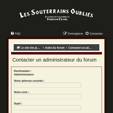
FAQ
S’enregistrer
Connexion
Le site des jeux des dungeon crawls !
Index du forum
Contacter un administrateur du forum
Contacter un administrateur du forum
Destinataire :
Administrateur
Votre adresse courriel :
Votre nom :
Sujet :