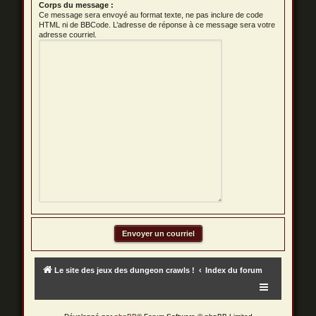
Corps du message :
Ce message sera envoyé au format texte, ne pas inclure de code
HTML ni de BBCode. L’adresse de réponse à ce message sera votre
adresse courriel.
Le site des jeux des dungeon crawls !
Index du forum