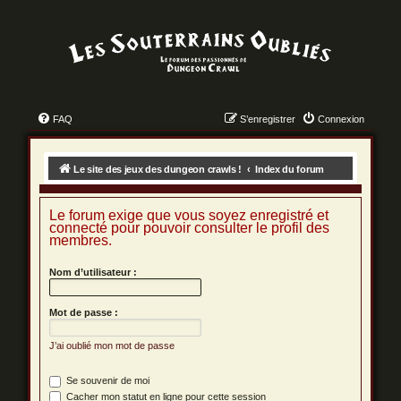
FAQ
S’enregistrer
Connexion
Le site des jeux des dungeon crawls !
Index du forum
Le forum exige que vous soyez enregistré et
connecté pour pouvoir consulter le profil des
membres.
Nom d’utilisateur :
Mot de passe :
J’ai oublié mon mot de passe
Se souvenir de moi
Cacher mon statut en ligne pour cette session