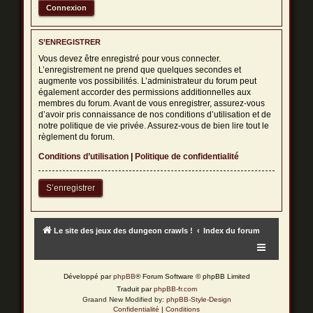
S’ENREGISTRER
Vous devez être enregistré pour vous connecter.
L’enregistrement ne prend que quelques secondes et
augmente vos possibilités. L’administrateur du forum peut
également accorder des permissions additionnelles aux
membres du forum. Avant de vous enregistrer, assurez-vous
d’avoir pris connaissance de nos conditions d’utilisation et de
notre politique de vie privée. Assurez-vous de bien lire tout le
règlement du forum.
Conditions d’utilisation
|
Politique de confidentialité
S’enregistrer
Le site des jeux des dungeon crawls !
Index du forum
Développé par
phpBB
® Forum Software © phpBB Limited
Traduit par
phpBB-fr.com
Graand New Modified by:
phpBB-Style-Design
Confidentialité
|
Conditions