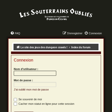
FAQ
S’enregistrer
Connexion
Le site des jeux des dungeon crawls !
Index du forum
Connexion
Nom d’utilisateur :
Mot de passe :
J’ai oublié mon mot de passe
Se souvenir de moi
Cacher mon statut en ligne pour cette session