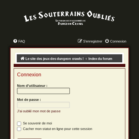
FAQ
S’enregistrer
Connexion
Le site des jeux des dungeon crawls !
Index du forum
Connexion
Nom d’utilisateur :
Mot de passe :
J’ai oublié mon mot de passe
Se souvenir de moi
Cacher mon statut en ligne pour cette session