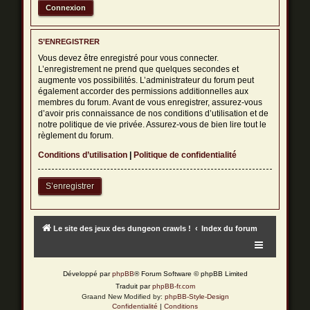
S’ENREGISTRER
Vous devez être enregistré pour vous connecter.
L’enregistrement ne prend que quelques secondes et
augmente vos possibilités. L’administrateur du forum peut
également accorder des permissions additionnelles aux
membres du forum. Avant de vous enregistrer, assurez-vous
d’avoir pris connaissance de nos conditions d’utilisation et de
notre politique de vie privée. Assurez-vous de bien lire tout le
règlement du forum.
Conditions d’utilisation
|
Politique de confidentialité
S’enregistrer
Le site des jeux des dungeon crawls !
Index du forum
Développé par
phpBB
® Forum Software © phpBB Limited
Traduit par
phpBB-fr.com
Graand New Modified by:
phpBB-Style-Design
Confidentialité
|
Conditions