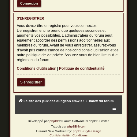
S’ENREGISTRER
Vous devez être enregistré pour vous connecter.
L’enregistrement ne prend que quelques secondes et
augmente vos possibilités. L’administrateur du forum peut
également accorder des permissions additionnelles aux
membres du forum. Avant de vous enregistrer, assurez-vous
d’avoir pris connaissance de nos conditions d’utilisation et de
notre politique de vie privée. Assurez-vous de bien lire tout le
règlement du forum.
Conditions d’utilisation
|
Politique de confidentialité
S’enregistrer
Le site des jeux des dungeon crawls !
Index du forum
Développé par
phpBB
® Forum Software © phpBB Limited
Traduit par
phpBB-fr.com
Graand New Modified by:
phpBB-Style-Design
Confidentialité
|
Conditions