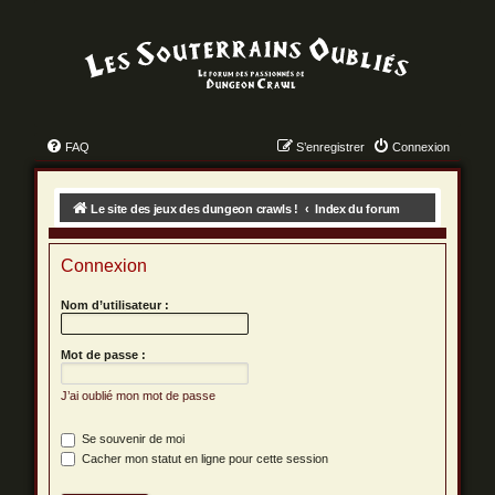
FAQ
S’enregistrer
Connexion
Le site des jeux des dungeon crawls !
Index du forum
Connexion
Nom d’utilisateur :
Mot de passe :
J’ai oublié mon mot de passe
Se souvenir de moi
Cacher mon statut en ligne pour cette session