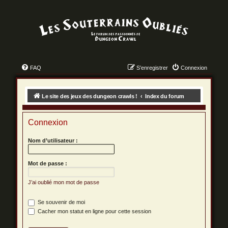
FAQ
S’enregistrer
Connexion
Le site des jeux des dungeon crawls !
Index du forum
Connexion
Nom d’utilisateur :
Mot de passe :
J’ai oublié mon mot de passe
Se souvenir de moi
Cacher mon statut en ligne pour cette session