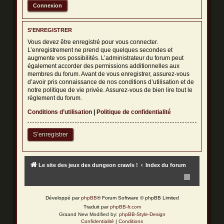
S’ENREGISTRER
Vous devez être enregistré pour vous connecter.
L’enregistrement ne prend que quelques secondes et
augmente vos possibilités. L’administrateur du forum peut
également accorder des permissions additionnelles aux
membres du forum. Avant de vous enregistrer, assurez-vous
d’avoir pris connaissance de nos conditions d’utilisation et de
notre politique de vie privée. Assurez-vous de bien lire tout le
règlement du forum.
Conditions d’utilisation
|
Politique de confidentialité
S’enregistrer
Le site des jeux des dungeon crawls !
Index du forum
Développé par
phpBB
® Forum Software © phpBB Limited
Traduit par
phpBB-fr.com
Graand New Modified by:
phpBB-Style-Design
Confidentialité
|
Conditions