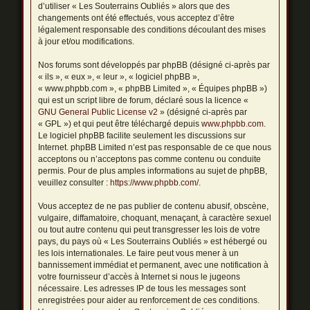
d’utiliser « Les Souterrains Oubliés » alors que des
changements ont été effectués, vous acceptez d’être
légalement responsable des conditions découlant des mises
à jour et/ou modifications.
Nos forums sont développés par phpBB (désigné ci-après par
« ils », « eux », « leur », « logiciel phpBB »,
« www.phpbb.com », « phpBB Limited », « Équipes phpBB »)
qui est un script libre de forum, déclaré sous la licence «
GNU General Public License v2
» (désigné ci-après par
« GPL ») et qui peut être téléchargé depuis
www.phpbb.com
.
Le logiciel phpBB facilite seulement les discussions sur
Internet. phpBB Limited n’est pas responsable de ce que nous
acceptons ou n’acceptons pas comme contenu ou conduite
permis. Pour de plus amples informations au sujet de phpBB,
veuillez consulter :
https://www.phpbb.com/
.
Vous acceptez de ne pas publier de contenu abusif, obscène,
vulgaire, diffamatoire, choquant, menaçant, à caractère sexuel
ou tout autre contenu qui peut transgresser les lois de votre
pays, du pays où « Les Souterrains Oubliés » est hébergé ou
les lois internationales. Le faire peut vous mener à un
bannissement immédiat et permanent, avec une notification à
votre fournisseur d’accès à Internet si nous le jugeons
nécessaire. Les adresses IP de tous les messages sont
enregistrées pour aider au renforcement de ces conditions.